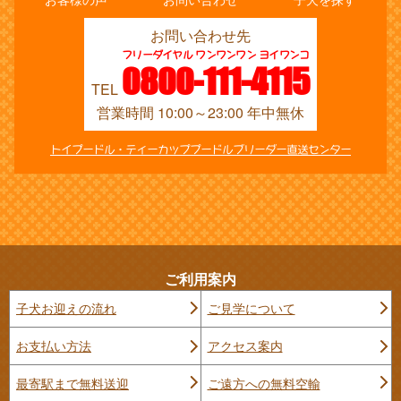
お問い合わせ先
フリーダイヤル ワンワンワン ヨイワンコ
0800-111-4115
TEL
営業時間 10:00～23:00 年中無休
トイプードル・ティーカッププードルブリーダー直送センター
ご利用案内
子犬お迎えの流れ
ご見学について
お支払い方法
アクセス案内
最寄駅まで無料送迎
ご遠方への無料空輸