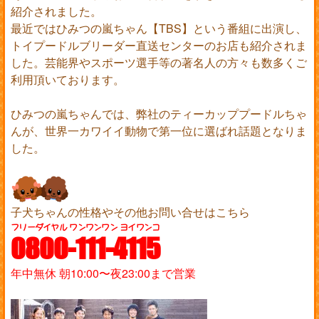
紹介されました。
最近ではひみつの嵐ちゃん【TBS】という番組に出演し、
トイプードルブリーダー直送センターのお店も紹介されま
した。芸能界やスポーツ選手等の著名人の方々も数多くご
利用頂いております。
ひみつの嵐ちゃんでは、弊社のティーカッププードルちゃ
んが、世界一カワイイ動物で第一位に選ばれ話題となりま
した。
子犬ちゃんの性格やその他お問い合せはこちら
フリーダイヤル ワンワンワン ヨイワンコ
0800-111-4115
年中無休 朝10:00〜夜23:00まで営業