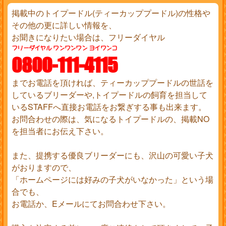
掲載中のトイプードル(ティーカッププードル)の性格や
その他の更に詳しい情報を、
お聞きになりたい場合は、フリーダイヤル
フリーダイヤル ワンワンワン ヨイワンコ
0800-111-4115
までお電話を頂ければ、ティーカッププードルの世話を
しているブリーダーや,トイプードルの飼育を担当して
いるSTAFFへ直接お電話をお繋ぎする事も出来ます。
お問合わせの際は、気になるトイプードルの、掲載NO
を担当者にお伝え下さい。
また、提携する優良ブリーダーにも、沢山の可愛い子犬
がおりますので、
「ホームページには好みの子犬がいなかった」という場
合でも、
お電話か、Eメールにてお問合わせ下さい。