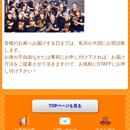
皆様のお家へお届けする日までは、私共が大切にお世話致
します。
お体が不自由なかたは事前にお申し付け下されば、お届け
方法をご提案させて頂きますので、お気軽にSTAFFにお申
し付け下さい！
TOPページを見る
お客様の声
お問い合わせ
子犬を探す