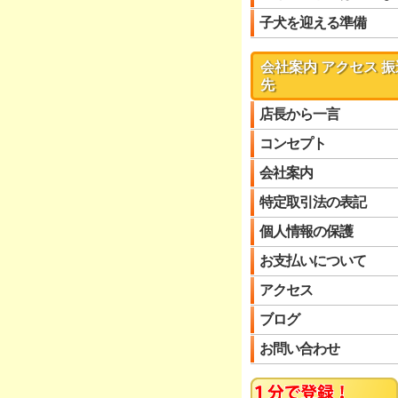
子犬を迎える準備
会社案内 アクセス 振
先
店長から一言
コンセプト
会社案内
特定取引法の表記
個人情報の保護
お支払いについて
アクセス
ブログ
お問い合わせ