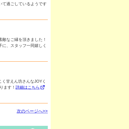
いて過ごしているようです
素敵なご縁を頂きました！
子に、スタッフ一同嬉しく
こく甘えん坊さんなJOYく
ります！
詳細はこちら
次のページへ>>