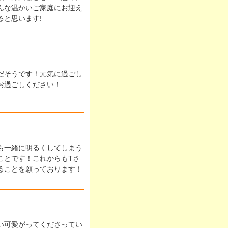
んな温かいご家庭にお迎え
ると思います!
だそうです！元気に過ごし
お過ごしください！
も一緒に明るくしてしまう
ことです！これからもTさ
ることを願っております！
い可愛がってくださってい