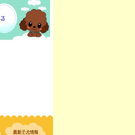
る
最新子犬情報