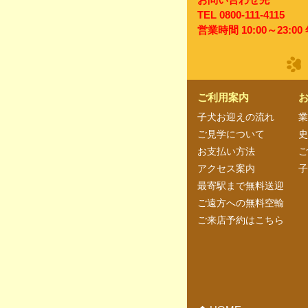
TEL 0800-111-4115
営業時間 10:00～23:0
ご利用案内
子犬お迎えの流れ
業
ご見学について
お支払い方法
アクセス案内
最寄駅まで無料送迎
ご遠方への無料空輸
ご来店予約はこちら