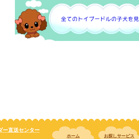
全てのトイプードルの子犬を見
ダー直送センター
ホーム
お探しサービス