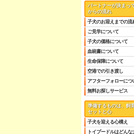
パートナーが決まっ
からの流れ
子犬のお迎えまでの流
ご見学について
子犬の価格について
血統書について
生命保障について
空港での引き渡し
アフターフォローにつ
無料お探しサービス
準備するものは、飼
セットと心
子犬を迎える心構え
トイプードルはどんな