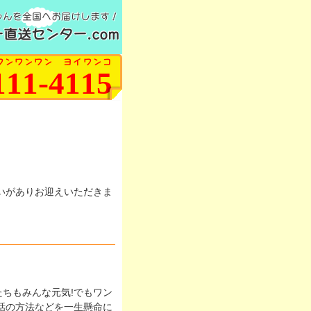
ゃんを全国へお届けします！
直送センター.com
ワンワンワン ヨイワンコ
111-4115
いがありお迎えいただきま
ちもみんな元気!でもワン
話の方法などを一生懸命に