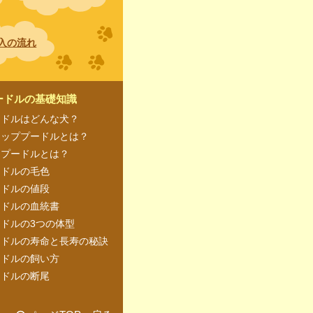
入の流れ
ードルの基礎知識
ードルはどんな犬？
カッププードルとは？
ープードルとは？
ードルの毛色
ードルの値段
ードルの血統書
ドルの3つの体型
ードルの寿命と長寿の秘訣
ードルの飼い方
ードルの断尾