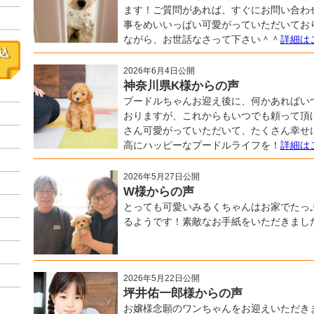
ます！ご質問があれば、すぐにお問い合わ
事をめいいっぱい可愛がっていただいてお
ながら、お世話なさって下さい＾＾
詳細は
込
2026年6月4日公開
神奈川県K様からの声
プードルちゃんお迎え後に、何かあればい
おりますが、これからもいつでも頼って頂
さん可愛がっていただいて、たくさん幸せ
高にハッピーなプードルライフを！
詳細は
2026年5月27日公開
W様からの声
とっても可愛いみるくちゃんはお家でたっ
るようです！素敵なお手紙をいただきまし
2026年5月22日公開
坪井佑一郎様からの声
お嬢様念願のワンちゃんをお迎えいただき