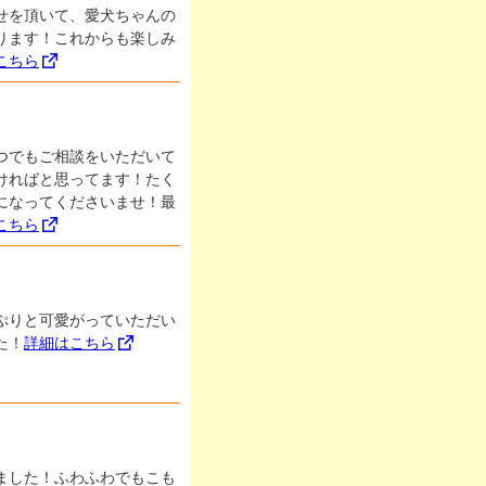
せを頂いて、愛犬ちゃんの
ります！これからも楽しみ
こちら
つでもご相談をいただいて
ければと思ってます！たく
になってくださいませ！最
こちら
ぷりと可愛がっていただい
た！
詳細はこちら
ました！ふわふわでもこも