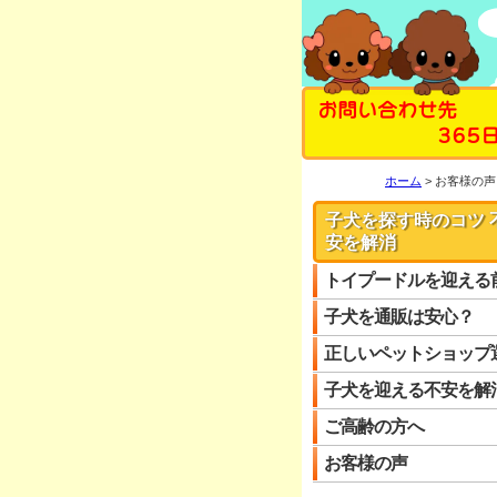
お問い合わせ先
365
ホーム
お客様の声
子犬を探す時のコツ 
安を解消
トイプードルを迎える
子犬を通販は安心？
正しいペットショップ
子犬を迎える不安を解
ご高齢の方へ
お客様の声