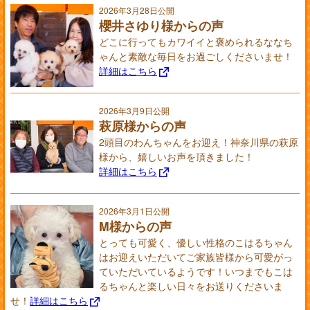
2026年3月28日公開
櫻井さゆり様からの声
どこに行ってもカワイイと褒められるななち
ゃんと素敵な毎日をお過ごしくださいませ！
詳細はこちら
2026年3月9日公開
萩原様からの声
2頭目のわんちゃんをお迎え！神奈川県の萩原
様から、嬉しいお声を頂きました！
詳細はこちら
2026年3月1日公開
M様からの声
とっても可愛く、優しい性格のこはるちゃん
はお迎えいただいてご家族皆様から可愛がっ
ていただいているようです！いつまでもこは
るちゃんと楽しい日々をお送りくださいま
せ！
詳細はこちら