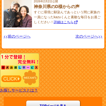
2026年2月2日公開
神奈川県のD様からの声
すぐに環境に馴染んであっという間に家族の
一員になったkazuくんと素敵な毎日をお過ご
しください！
詳細はこちら
<<前のページへ
次のページへ>>
お探しサービスとは？
TOPページを見る