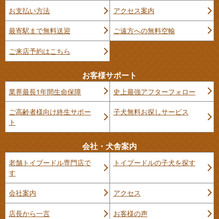
お支払い方法
アクセス案内
最寄駅まで無料送迎
ご遠方への無料空輸
ご来店予約はこちら
お客様サポート
業界最長1年間生命保障
史上最強アフターフォロー
ご高齢者様向け終生サポー
子犬無料お探しサービス
ト
会社・犬舎案内
老舗トイプードル専門店で
トイプードルの子犬を探す
す
会社案内
アクセス
店長から一言
お客様の声