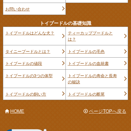
お問い合わせ
トイプードルの基礎知識
トイプードルはどんな犬？
ティーカッププードルと
は？
タイニープードルとは？
トイプードルの毛色
トイプードルの値段
トイプードルの血統書
トイプードルの3つの体型
トイプードルの寿命と長寿
の秘訣
トイプードルの飼い方
トイプードルの断尾
HOME
ページTOPへ戻る