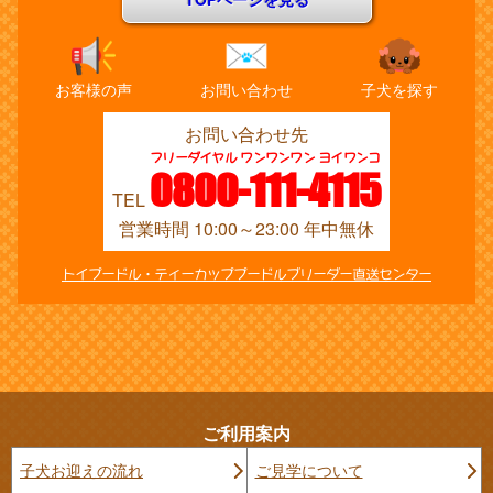
お客様の声
お問い合わせ
子犬を探す
お問い合わせ先
フリーダイヤル ワンワンワン ヨイワンコ
0800-111-4115
TEL
営業時間 10:00～23:00 年中無休
トイプードル・ティーカッププードルブリーダー直送センター
ご利用案内
子犬お迎えの流れ
ご見学について