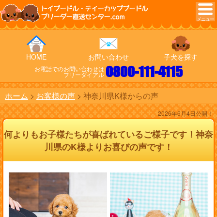
トイプードル・ティーカッププードル
ブリーダー直送センター.com
HOME
お問い合わせ
子犬を探す
0800-111-4115
お電話でのお問い合わせは
フリーダイアル
ホーム
お客様の声
神奈川県K様からの声
2026年6月4日公開！
何よりもお子様たちが喜ばれているご様子です！神奈
川県のK様よりお喜びの声です！