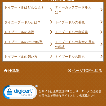
トイプードルはどんな犬？
ティーカッププードルと
は？
タイニープードルとは？
トイプードルの毛色
トイプードルの値段
トイプードルの血統書
トイプードルの3つの体型
トイプードルの寿命と長寿
の秘訣
トイプードルの飼い方
トイプードルの断尾
HOME
ページTOPへ戻る
当サイトは企業認証SSLにより、データの送受信
を行う上で安全なサイトとして検証済みです