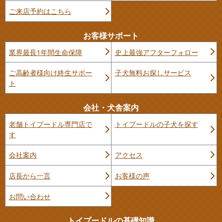
ご来店予約はこちら
お客様サポート
業界最長1年間生命保障
史上最強アフターフォロー
ご高齢者様向け終生サポー
子犬無料お探しサービス
ト
会社・犬舎案内
老舗トイプードル専門店で
トイプードルの子犬を探す
す
会社案内
アクセス
店長から一言
お客様の声
お問い合わせ
トイプードルの基礎知識