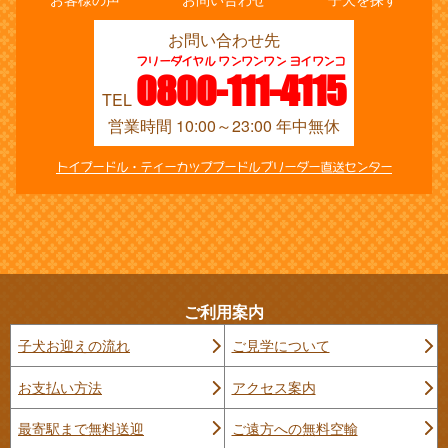
お問い合わせ先
フリーダイヤル ワンワンワン ヨイワンコ
0800-111-4115
TEL
営業時間 10:00～23:00 年中無休
トイプードル・ティーカッププードルブリーダー直送センター
ご利用案内
子犬お迎えの流れ
ご見学について
お支払い方法
アクセス案内
最寄駅まで無料送迎
ご遠方への無料空輸