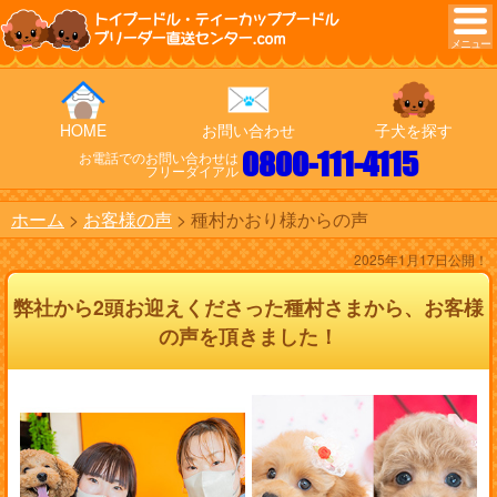
トイプードル・ティーカッププードル
ブリーダー直送センター.com
HOME
お問い合わせ
子犬を探す
0800-111-4115
お電話でのお問い合わせは
フリーダイアル
ホーム
お客様の声
種村かおり様からの声
2025年1月17日公開！
弊社から2頭お迎えくださった種村さまから、お客様
の声を頂きました！