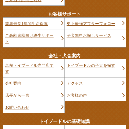
お客様サポート
業界最長1年間生命保障
史上最強アフターフォロー
ご高齢者様向け終生サポー
子犬無料お探しサービス
ト
会社・犬舎案内
老舗トイプードル専門店で
トイプードルの子犬を探す
す
会社案内
アクセス
店長から一言
お客様の声
お問い合わせ
トイプードルの基礎知識