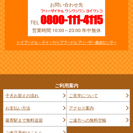
お問い合わせ先
フリーダイヤル ワンワンワン ヨイワンコ
0800-111-4115
TEL
営業時間 10:00～23:00 年中無休
トイプードル・ティーカッププードルブリーダー直送センター
ご利用案内
子犬お迎えの流れ
ご見学について
お支払い方法
アクセス案内
最寄駅まで無料送迎
ご遠方への無料空輸
ご来店予約はこちら