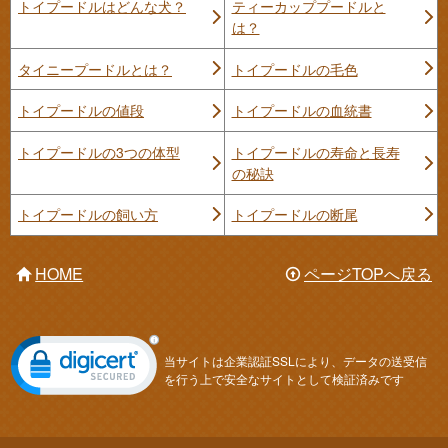
トイプードルはどんな犬？
ティーカッププードルと
は？
タイニープードルとは？
トイプードルの毛色
トイプードルの値段
トイプードルの血統書
トイプードルの3つの体型
トイプードルの寿命と長寿
の秘訣
トイプードルの飼い方
トイプードルの断尾
HOME
ページTOPへ戻る
当サイトは企業認証SSLにより、データの送受信
を行う上で安全なサイトとして検証済みです