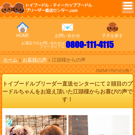
トイプードル・ティーカッププードル
ブリーダー直送センター.com
HOME
お問い合わせ
子犬を探す
0800-111-4115
お電話でのお問い合わせは
フリーダイアル
ホーム
お客様の声
江頭様からの声
2025年7月21日公開！
トイプードルブリーダー直送センターにて２頭目のプ
ードルちゃんをお迎え頂いた江頭様からお喜びの声で
す！