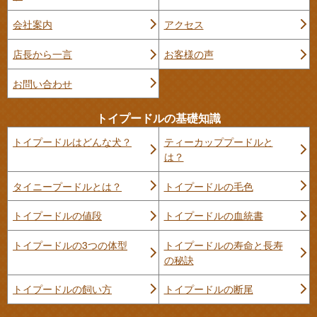
会社案内
アクセス
店長から一言
お客様の声
お問い合わせ
トイプードルの基礎知識
トイプードルはどんな犬？
ティーカッププードルと
は？
タイニープードルとは？
トイプードルの毛色
トイプードルの値段
トイプードルの血統書
トイプードルの3つの体型
トイプードルの寿命と長寿
の秘訣
トイプードルの飼い方
トイプードルの断尾