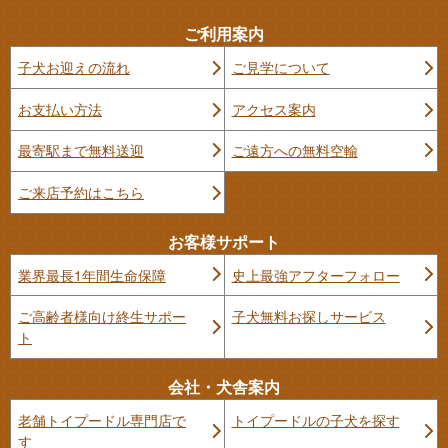
ご利用案内
子犬お迎えの流れ
ご見学について
お支払い方法
アクセス案内
最寄駅まで無料送迎
ご遠方への無料空輸
ご来店予約はこちら
お客様サポート
業界最長1年間生命保障
史上最強アフターフォロー
ご高齢者様向け終生サポー
子犬無料お探しサービス
ト
会社・犬舎案内
老舗トイプードル専門店で
トイプードルの子犬を探す
す