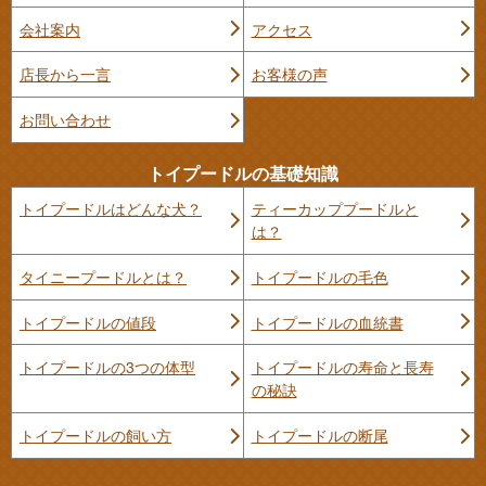
会社案内
アクセス
店長から一言
お客様の声
お問い合わせ
トイプードルの基礎知識
トイプードルはどんな犬？
ティーカッププードルと
は？
タイニープードルとは？
トイプードルの毛色
トイプードルの値段
トイプードルの血統書
トイプードルの3つの体型
トイプードルの寿命と長寿
の秘訣
トイプードルの飼い方
トイプードルの断尾