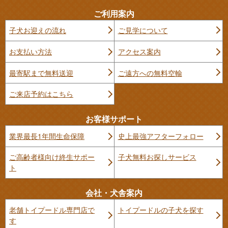
ご利用案内
子犬お迎えの流れ
ご見学について
お支払い方法
アクセス案内
最寄駅まで無料送迎
ご遠方への無料空輸
ご来店予約はこちら
お客様サポート
業界最長1年間生命保障
史上最強アフターフォロー
ご高齢者様向け終生サポー
子犬無料お探しサービス
ト
会社・犬舎案内
老舗トイプードル専門店で
トイプードルの子犬を探す
す