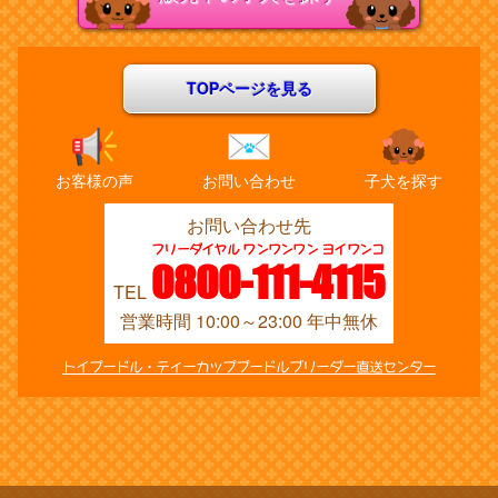
TOPページを見る
お客様の声
お問い合わせ
子犬を探す
お問い合わせ先
フリーダイヤル ワンワンワン ヨイワンコ
0800-111-4115
TEL
営業時間 10:00～23:00 年中無休
トイプードル・ティーカッププードルブリーダー直送センター