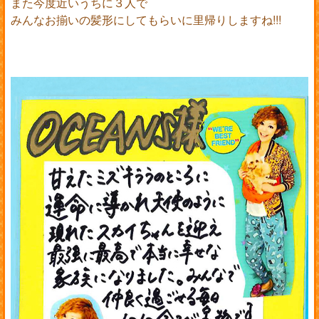
また今度近いうちに３人で
みんなお揃いの髪形にしてもらいに里帰りしますね!!!