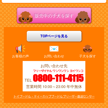
販売中の子犬を探す
TOPページを見る
お客様の声
お問い合わせ
子犬を探す
お問い合わせ先
フリーダイヤル ワンワンワン ヨイワンコ
0800-111-4115
TEL
営業時間 10:00～23:00 年中無休
トイプードル・ティーカッププードルブリーダー直送センター