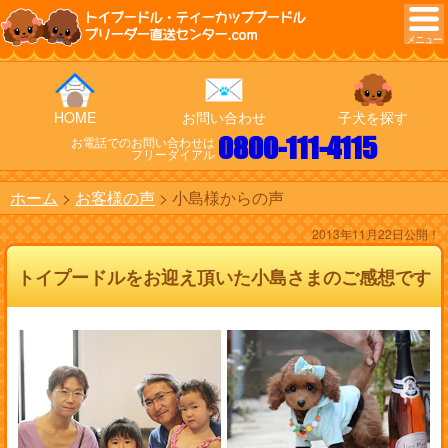
トイプードル・ティーカッププードル
ブリーダー直送センター.com
HOME
お問い合わせ
子犬を探す
0800-111-4115
お電話でのお問い合わせは
フリーダイアル
ホーム
お客様の声
小島様からの声
2013年11月22日公開！
トイプードルをお迎え頂いた小島さまのご感想です