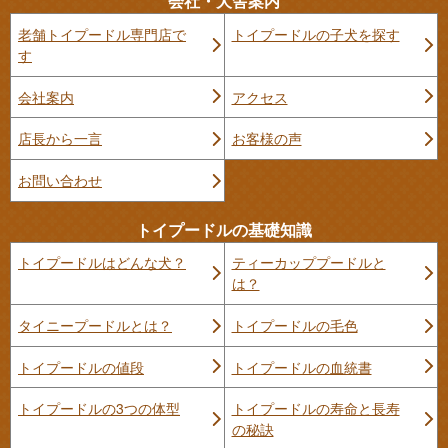
会社・犬舎案内
老舗トイプードル専門店で
トイプードルの子犬を探す
す
会社案内
アクセス
店長から一言
お客様の声
お問い合わせ
トイプードルの基礎知識
トイプードルはどんな犬？
ティーカッププードルと
は？
タイニープードルとは？
トイプードルの毛色
トイプードルの値段
トイプードルの血統書
トイプードルの3つの体型
トイプードルの寿命と長寿
の秘訣