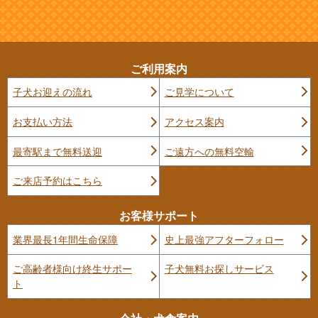
ご利用案内
子犬お迎えの流れ
ご見学について
お支払い方法
アクセス案内
最寄駅まで無料送迎
ご遠方への無料空輸
ご来店予約はこちら
お客様サポート
業界最長1年間生命保障
史上最強アフターフォロー
ご高齢者様向け終生サポー
子犬無料お探しサービス
ト