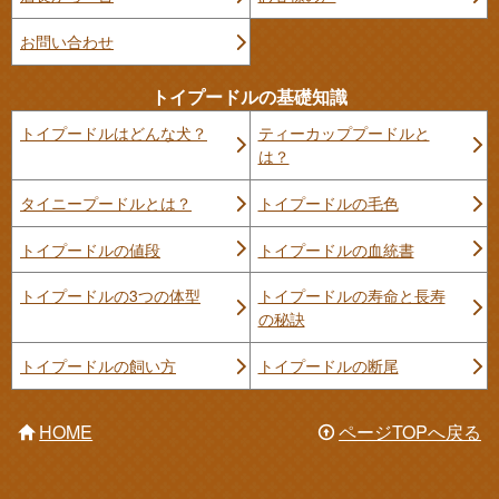
お問い合わせ
トイプードルの基礎知識
トイプードルはどんな犬？
ティーカッププードルと
は？
タイニープードルとは？
トイプードルの毛色
トイプードルの値段
トイプードルの血統書
トイプードルの3つの体型
トイプードルの寿命と長寿
の秘訣
トイプードルの飼い方
トイプードルの断尾
HOME
ページTOPへ戻る