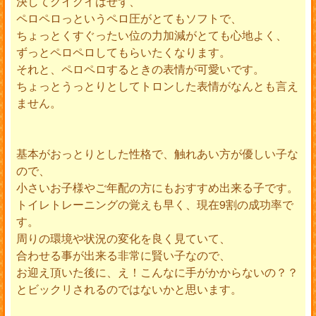
決してグイグイはせず、
ペロペロっというペロ圧がとてもソフトで、
ちょっとくすぐったい位の力加減がとても心地よく、
ずっとペロペロしてもらいたくなります。
それと、ペロペロするときの表情が可愛いです。
ちょっとうっとりとしてトロンした表情がなんとも言え
ません。
基本がおっとりとした性格で、触れあい方が優しい子な
ので、
小さいお子様やご年配の方にもおすすめ出来る子です。
トイレトレーニングの覚えも早く、現在9割の成功率で
す。
周りの環境や状況の変化を良く見ていて、
合わせる事が出来る非常に賢い子なので、
お迎え頂いた後に、え！こんなに手がかからないの？？
とビックリされるのではないかと思います。