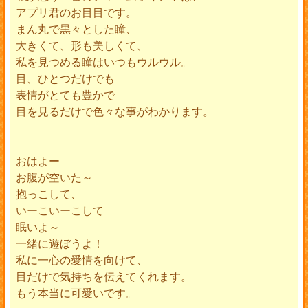
アプリ君のお目目です。
まん丸で黒々とした瞳、
大きくて、形も美しくて、
私を見つめる瞳はいつもウルウル。
目、ひとつだけでも
表情がとても豊かで
目を見るだけで色々な事がわかります。
おはよー
お腹が空いた～
抱っこして、
いーこいーこして
眠いよ～
一緒に遊ぼうよ！
私に一心の愛情を向けて、
目だけで気持ちを伝えてくれます。
もう本当に可愛いです。