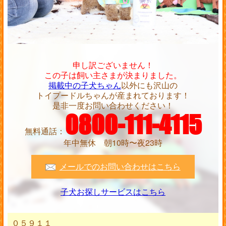
申し訳ございません！
この子は飼い主さまが決まりました。
掲載中の子犬ちゃん
以外にも沢山の
トイプードルちゃんが産まれております！
是非一度お問い合わせください！
0800-111-4115
無料通話：
年中無休 朝10時〜夜23時
メールでのお問い合わせはこちら
子犬お探しサービスはこちら
０５９１１