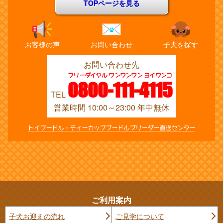
TOPページを見る
お客様の声
お問い合わせ
子犬を探す
お問い合わせ先
フリーダイヤル ワンワンワン ヨイワンコ
0800-111-4115
TEL
営業時間 10:00～23:00 年中無休
トイプードル・ティーカッププードルブリーダー直送センター
ご利用案内
子犬お迎えの流れ
ご見学について