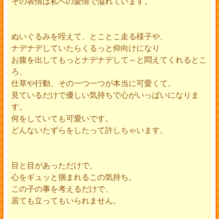
その表情は私への愛情で溢れています。
ぬいぐるみを咥えて、とことこ走る様子や、
ナデナデしていたらくるっと仰向けになり
お腹を出してもっとナデナデして～と悶えてくれるとこ
ろ、
仕草や行動、その一つ一つが本当に可愛くて、
見ているだけで優しい気持ちで心がいっぱいになりま
す。
何をしていても可愛いです。
どんないたずらをしたって許しちゃいます。
目と目があっただけで、
心をギュッと掴まれるこの気持ち。
この子の事を考えるだけで、
居ても立ってもいられません。