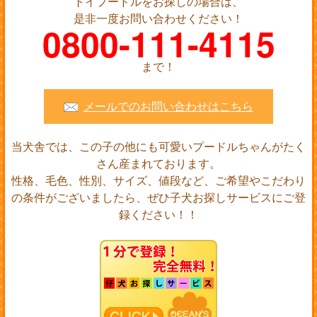
トイプードルをお探しの場合は、
是非一度お問い合わせください！
0800-111-4115
まで！
メールでのお問い合わせはこちら
当犬舎では、この子の他にも可愛いプードルちゃんがたく
さん産まれております。
性格、毛色、性別、サイズ、値段など、ご希望やこだわり
の条件がございましたら、ぜひ子犬お探しサービスにご登
録ください！！