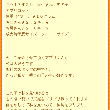
２０１７年２月１日生まれ 男の子
アプリコット
体重（4/3）： ９１０グラム
お父さん★２．２キロ★
お母さん☆２．６キロ☆
成犬時予想サイズ：タイニーサイズ
今回ご紹介させて頂くアプリくんが
私は大好きです。
弊社のスタッフの中でも、
きっと私が一番この子の事が好きです。
この子は私を見つけると、
もの凄い勢いで尻尾をプリプリ振ってくれます。
首をかしげて私を見つめて、尻尾をプリプリ、