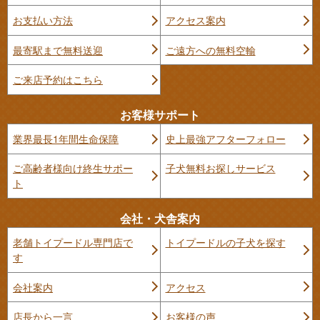
お支払い方法
アクセス案内
最寄駅まで無料送迎
ご遠方への無料空輸
ご来店予約はこちら
お客様サポート
業界最長1年間生命保障
史上最強アフターフォロー
ご高齢者様向け終生サポー
子犬無料お探しサービス
ト
会社・犬舎案内
老舗トイプードル専門店で
トイプードルの子犬を探す
す
会社案内
アクセス
店長から一言
お客様の声