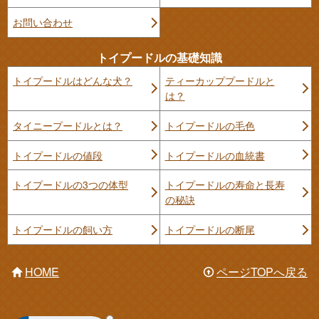
お問い合わせ
トイプードルの基礎知識
トイプードルはどんな犬？
ティーカッププードルと
は？
タイニープードルとは？
トイプードルの毛色
トイプードルの値段
トイプードルの血統書
トイプードルの3つの体型
トイプードルの寿命と長寿
の秘訣
トイプードルの飼い方
トイプードルの断尾
HOME
ページTOPへ戻る