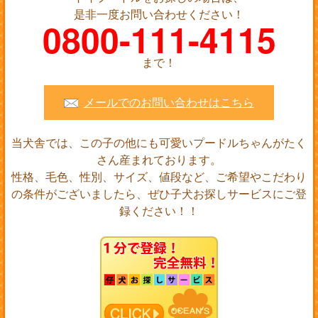
是非一度お問い合わせください！
0800-111-4115
まで！
メールでのお問い合わせはこちら
当犬舎では、この子の他にも可愛いプードルちゃんがたく
さん産まれております。
性格、毛色、性別、サイズ、値段など、ご希望やこだわり
の条件がございましたら、ぜひ子犬お探しサービスにご登
録ください！！