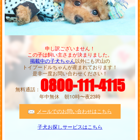
申し訳ございません！
この子は飼い主さまが決まりました。
掲載中の子犬ちゃん
以外にも沢山の
トイプードルちゃんが産まれております！
是非一度お問い合わせください！
0800-111-4115
無料通話：
年中無休 朝10時〜夜23時
メールでのお問い合わせはこちら
子犬お探しサービスはこちら