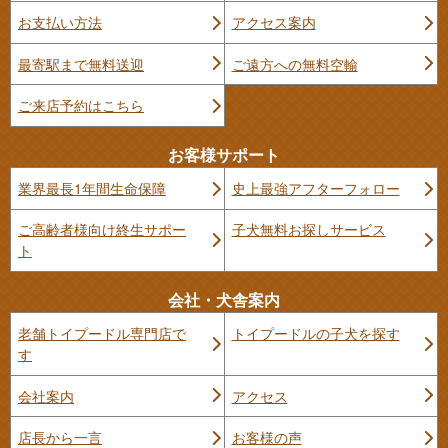
お支払い方法
アクセス案内
最寄駅まで無料送迎
ご遠方への無料空輸
ご来店予約はこちら
お客様サポート
業界最長1年間生命保障
史上最強アフターフォロー
ご高齢者様向け終生サポー
子犬無料お探しサービス
ト
会社・犬舎案内
老舗トイプードル専門店で
トイプードルの子犬を探す
す
会社案内
アクセス
店長から一言
お客様の声