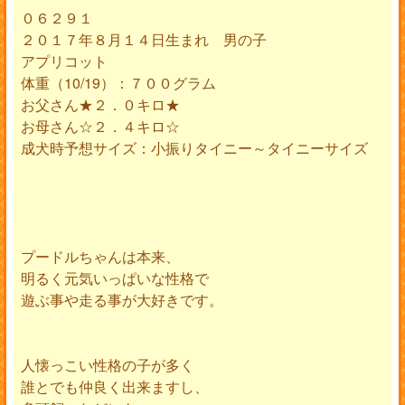
０６２９１
２０１７年８月１４日生まれ 男の子
アプリコット
体重（10/19）：７００グラム
お父さん★２．０キロ★
お母さん☆２．４キロ☆
成犬時予想サイズ：小振りタイニー～タイニーサイズ
プードルちゃんは本来、
明るく元気いっぱいな性格で
遊ぶ事や走る事が大好きです。
人懐っこい性格の子が多く
誰とでも仲良く出来ますし、