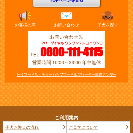
TOPページを見る
お客様の声
お問い合わせ
子犬を探す
お問い合わせ先
フリーダイヤル ワンワンワン ヨイワンコ
0800-111-4115
TEL
営業時間 10:00～23:00 年中無休
トイプードル・ティーカッププードルブリーダー直送センター
ご利用案内
子犬お迎えの流れ
ご見学について