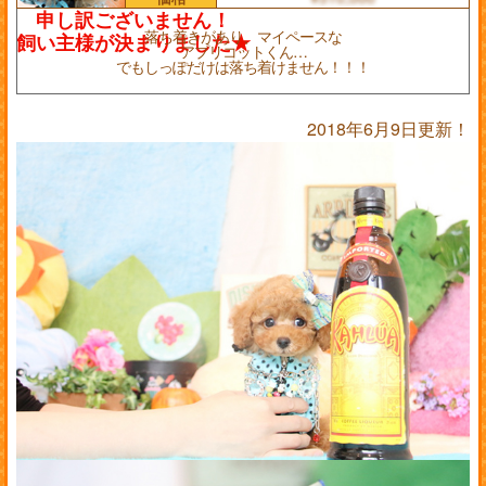
落ち着きがあり、マイペースな
アプリコットくん…
でもしっぽだけは落ち着けません！！！
2018年6月9日更新！