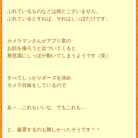
ぶれているものなどは殆どございません。
ぶれているとすれば、それはしっぽだけです。
カメラマンさんがアプリ君の
お顔を撮ろうと近づいてくると
無意識にしっぽが動いてしまうようです（笑）
すべてしっかりポーズを決め
カメラ目線をしているので
あ～…これもいいな、でもこれも…
と、厳選するのも難しかったそうです＾＾