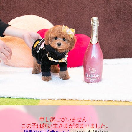
申し訳ございません！
この子は飼い主さまが決まりました。