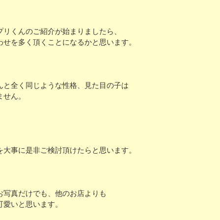
、
プリくんのご紹介が始まりましたら、
わせを多く頂くことになるかと思います。
んと全く同じような性格、見た目の子は
ません。
、
を大事に是非ご検討頂けたらと思います。
お写真だけでも、他のお店よりも
可愛いと思います。