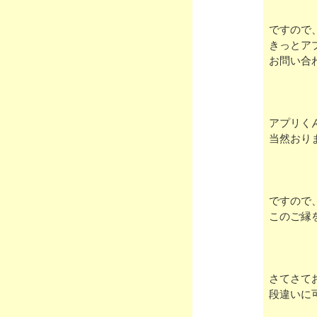
ですので
きっとア
お問い合
アプリく
当然おり
ですので
このご縁
さてさて
段違いに