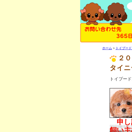
お問い合わせ先
365
ホーム
トイプード
２
タイニ
トイプード
2022年5