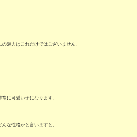
んの魅力はこれだけではございません。
。
非常に可愛い子になります。
どんな性格かと言いますと、