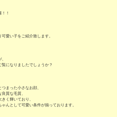
様！！
り可愛い子をご紹介致します。
が、
ご覧になりましたでしょうか？
とつまった小さなお顔、
な良質な毛質、
大きく輝いており、
ちゃんとして可愛い条件が揃っております。