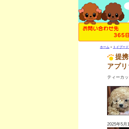
お問い合わせ先
365
ホーム
トイプード
提携
アプリ
ティーカッ
2025年5