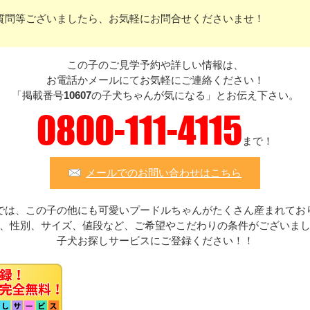
質問等ございましたら、お気軽にお問合せくださいませ！
この子のご見学予約や詳しい情報は、
お電話かメールにてお気軽にご連絡ください！
「掲載番号
10607
の子犬ちゃんが気になる」とお伝え下さい。
0800-111-4115
まで！
メールでのお問い合わせはこちら
では、この子の他にも可愛いプードルちゃんがたくさん産まれてお
、性別、サイズ、値段など、ご希望やこだわりの条件がございま
子犬お探しサービスにご登録ください！！