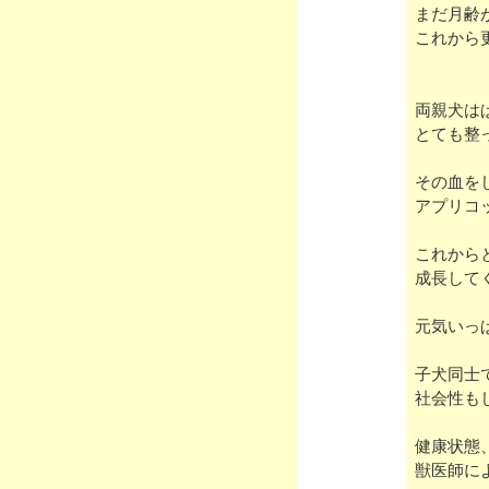
まだ月齢
これから
両親犬は
とても整
その血を
アプリコ
これから
成長して
元気いっ
子犬同士
社会性も
健康状態
獣医師に