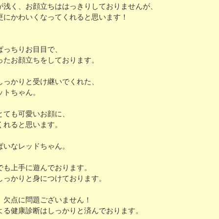
が浅く、お顔立ちははっきりしておりませんが、
更にかわいくなってくれると思います！
ぱっちりお目目で、
ったお顔立ちをしております。
しっかりと受け継いでくれた、
ットちゃん。
とても可愛いお顔に、
くれると思います。
ぱいなレッドちゃん。
でも上手に遊んでおります。
しっかりと身につけております。
、欠点に問題ございません！
よる健康診断はしっかりと済んでおります。