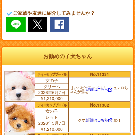
ご家族や友達に紹介してみませんか？
お勧めの子犬ちゃん
ティーカッププードル
No.11331
女の子
クリーム
甘いベビーフェイスのマシュマロち
詳細はこちら
ゃんが登場！
2026年6月7日
¥1,210,000
ティーカッププードル
No.11302
女の子
レッド
詳細はこちら
クマ耳の極小ちびっこ姫！
2026年5月7日
¥1,210,000