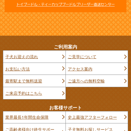
トイプードル・ティーカッププードルブリーダー直送センター
ご利用案内
子犬お迎えの流れ
ご見学について
お支払い方法
アクセス案内
最寄駅まで無料送迎
ご遠方への無料空輸
ご来店予約はこちら
お客様サポート
業界最長1年間生命保障
史上最強アフターフォロー
ご高齢者様向け終生サポー
子犬無料お探しサービス