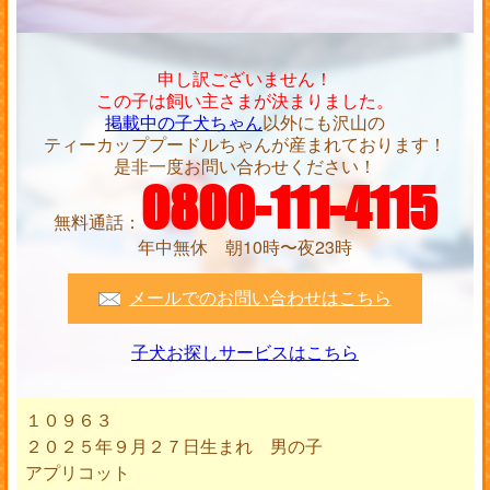
申し訳ございません！
この子は飼い主さまが決まりました。
掲載中の子犬ちゃん
以外にも沢山の
ティーカッププードルちゃんが産まれております！
是非一度お問い合わせください！
0800-111-4115
無料通話：
年中無休 朝10時〜夜23時
メールでのお問い合わせはこちら
子犬お探しサービスはこちら
１０９６３
２０２５年９月２７日生まれ 男の子
アプリコット