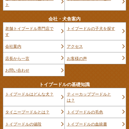
ト
会社・犬舎案内
老舗トイプードル専門店で
トイプードルの子犬を探す
す
会社案内
アクセス
店長から一言
お客様の声
お問い合わせ
トイプードルの基礎知識
トイプードルはどんな犬？
ティーカッププードルと
は？
タイニープードルとは？
トイプードルの毛色
トイプードルの値段
トイプードルの血統書