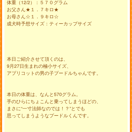
体重（12/2）：５７０グラム
お父さん★１．７キロ★
お母さん☆１．９キロ☆
成犬時予想サイズ：ティーカップサイズ
本日ご紹介させて頂くのは、
9月27日生まれの極小サイズ、
アプリコットの男の子プードルちゃんです。
本日の体重は、なんと570グラム。
手のひらにちょこんと乗ってしまうほどの、
まさに“一寸法師なのでは！？”とでも
思ってしまうようなプードルくんです。