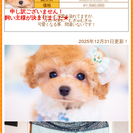
価格
¥1,540,000
むぎゅっと可愛さ溢れてますが、
これから更に、むぎゅむぎゅ
可愛くなる事、間違いないです！
2025年12月31日更新！