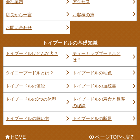
会社案内
アクセス
店長から一言
お客様の声
お問い合わせ
トイプードルの基礎知識
トイプードルはどんな犬？
ティーカッププードルと
は？
タイニープードルとは？
トイプードルの毛色
トイプードルの値段
トイプードルの血統書
トイプードルの3つの体型
トイプードルの寿命と長寿
の秘訣
トイプードルの飼い方
トイプードルの断尾
HOME
ページTOPへ戻る