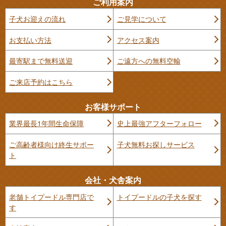
ご利用案内
子犬お迎えの流れ
ご見学について
お支払い方法
アクセス案内
最寄駅まで無料送迎
ご遠方への無料空輸
ご来店予約はこちら
お客様サポート
業界最長1年間生命保障
史上最強アフターフォロー
ご高齢者様向け終生サポー
子犬無料お探しサービス
ト
会社・犬舎案内
老舗トイプードル専門店で
トイプードルの子犬を探す
す