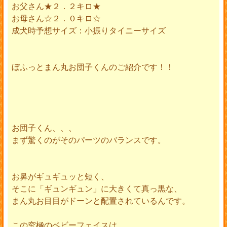
お父さん★２．２キロ★
お母さん☆２．０キロ☆
成犬時予想サイズ：小振りタイニーサイズ
ぼふっとまん丸お団子くんのご紹介です！！
お団子くん、、、
まず驚くのがそのパーツのバランスです。
お鼻がギュギュッと短く、
そこに「ギュンギュン」に大きくて真っ黒な、
まん丸お目目がドーンと配置されているんです。
この究極のベビーフェイスは、