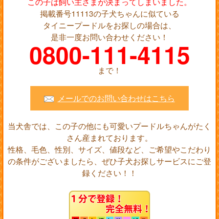
この子は飼い主さまが決まってしまいました。
掲載番号11113の子犬ちゃんに似ている
タイニープードルをお探しの場合は、
是非一度お問い合わせください！
0800-111-4115
まで！
メールでのお問い合わせはこちら
当犬舎では、この子の他にも可愛いプードルちゃんがたく
さん産まれております。
性格、毛色、性別、サイズ、値段など、ご希望やこだわり
の条件がございましたら、ぜひ子犬お探しサービスにご登
録ください！！