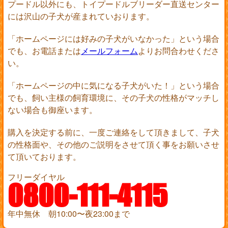
プードル以外にも、トイプードルブリーダー直送センター
には沢山の子犬が産まれていおります。
「ホームページには好みの子犬がいなかった」という場合
でも、お電話または
メールフォーム
よりお問合わせくださ
い。
「ホームページの中に気になる子犬がいた！」という場合
でも、飼い主様の飼育環境に、その子犬の性格がマッチし
ない場合も御座います。
購入を決定する前に、一度ご連絡をして頂きまして、子犬
の性格面や、その他のご説明をさせて頂く事をお願いさせ
て頂いております。
フリーダイヤル
0800-111-4115
年中無休 朝10:00〜夜23:00まで