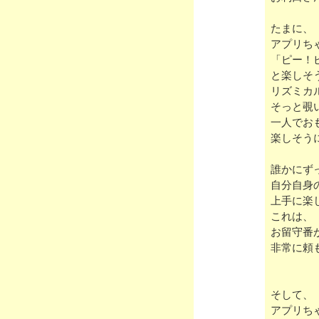
たまに、
アプリち
「ピー！
と楽しそ
リズミカ
そっと覗
一人でお
楽しそう
誰かにず
自分自身
上手に楽
これは、
お留守番
非常に頼
そして、
アプリち