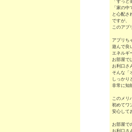
「ずっと
「家の中
と心配さ
ですが、
このアプ
アプリち
遊んで良
エネルギ
お部屋で
お利口さ
そんな「
しっかり
非常に知
このメリ
初めてワ
安心して
お部屋で
お利口さ