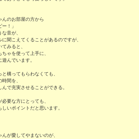
ゃんのお部屋の方から
ピー！」
うな音が、
ルに聞こえてくることがあるのですが、
いてみると、
もちゃを使って上手に、
に遊んでいます。
っと構ってもらわなくても、
の時間を、
しんで充実させることができる。
が必要な方にとっても、
もしいポイントだと思います。
ゃんが愛してやまないのが、