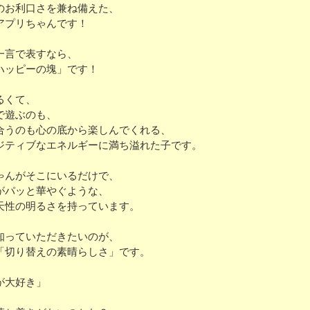
のお利口さを兼ね備えた、
アプリちゃんです！
一言で表すなら、
ハッピーの塊」です！
るくて、
で遊ぶのも、
合うのも心の底から楽しんでくれる、
ジティブなエネルギーに満ち溢れた子です。
ゃんがそこにいるだけで、
がパッと華やぐような、
天性の明るさを持っています。
知っていただきたいのが、
「切り替えの素晴らしさ」です。
が大好き」
、