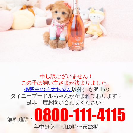
申し訳ございません！
この子は飼い主さまが決まりました。
掲載中の子犬ちゃん
以外にも沢山の
タイニープードルちゃんが産まれております！
是非一度お問い合わせください！
0800-111-4115
無料通話：
年中無休 朝10時〜夜23時