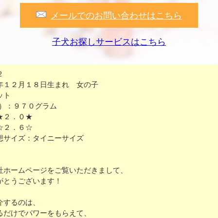
メールでのお問い合わせはこちら
子犬お探しサービスはこちら
２
年１２月１８日生まれ 女の子
ット
3）：９７０グラム
★２．０★
☆２．６☆
想サイズ：タイニーサイズ
社ホームページをご覧いただきまして、
がとうございます！
介するのは、
るだけでパワーをもらえて、