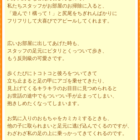
私たちスタッフがお部屋のお掃除に入ると、
「遊んで！構って！」と尻尾をちぎれんばかりに
フリフリして大喜びでアピールしてくれます。
広いお部屋に出してあげた時も、
スタッフの足元にピタリとくっついて歩き、
もう反則級の可愛さです。
歩くたびにトコトコと後ろをついてきて
立ち止まると足の甲にアゴを乗せてきたり、
見上げてくるキラキラのお目目に見つめられると
お世話の途中でもついつい手が止まってしまい、
抱きしめたくなってしまいます。
お気に入りのおもちゃをカミカミするときも、
他の子に取られまいと足元に逃げ込んでくるのですが、
わざわざ私の足の上に乗っかってきてくれるのです。