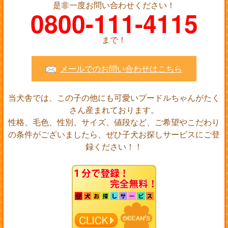
是非一度お問い合わせください！
0800-111-4115
まで！
メールでのお問い合わせはこちら
当犬舎では、この子の他にも可愛いプードルちゃんがたく
さん産まれております。
性格、毛色、性別、サイズ、値段など、ご希望やこだわり
の条件がございましたら、ぜひ子犬お探しサービスにご登
録ください！！