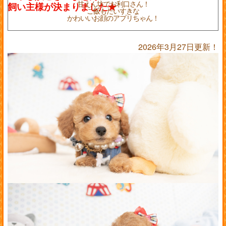
甘えん坊でお利口さん！
ご飯もだいすきな
かわいいお顔のアプリちゃん！
2026年3月27日更新！