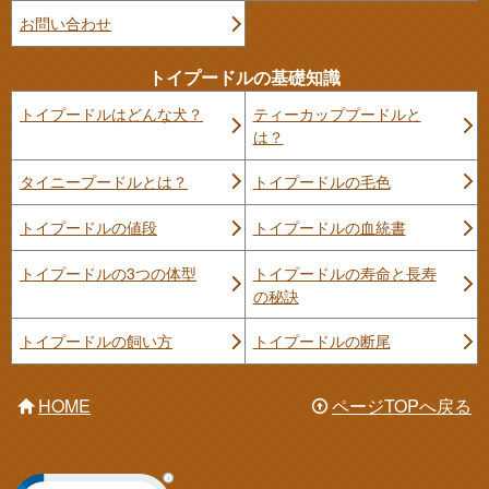
お問い合わせ
トイプードルの基礎知識
トイプードルはどんな犬？
ティーカッププードルと
は？
タイニープードルとは？
トイプードルの毛色
トイプードルの値段
トイプードルの血統書
トイプードルの3つの体型
トイプードルの寿命と長寿
の秘訣
トイプードルの飼い方
トイプードルの断尾
HOME
ページTOPへ戻る