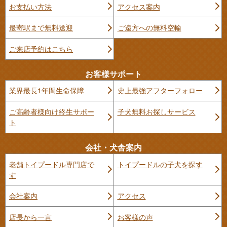
お支払い方法
アクセス案内
最寄駅まで無料送迎
ご遠方への無料空輸
ご来店予約はこちら
お客様サポート
業界最長1年間生命保障
史上最強アフターフォロー
ご高齢者様向け終生サポー
子犬無料お探しサービス
ト
会社・犬舎案内
老舗トイプードル専門店で
トイプードルの子犬を探す
す
会社案内
アクセス
店長から一言
お客様の声