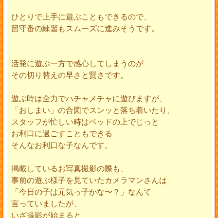
ひとりで上手に遊ぶこともできるので、
留守番の練習もスムーズに進みそうです。
活発に遊ぶ一方で感心してしまうのが
その切り替えの早さと賢さです。
遊ぶ時は全力でハチャメチャに遊びますが、
「おしまい」の合図でスンッと落ち着いたり、
スタッフが忙しい時はベッドの上でじっと
お利口に過ごすこともできる
そんなお利口な子なんです。
掲載しているお写真撮影の際も、
事前の遊ぶ様子を見ていたカメラマンさんは
「今日の子は元気っ子かな〜？」なんて
言っていましたが、
いざ撮影が始まると