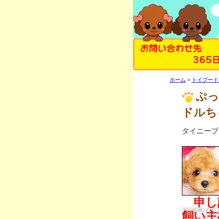
お問い合わせ先
365
ホーム
トイプード
ぷっ
ドルち
タイニープ
2026年4