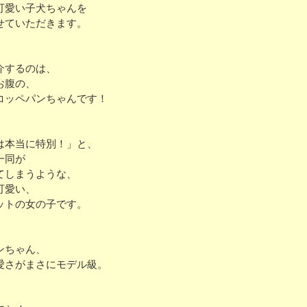
可愛い子犬ちゃんを
せていただきます。
介するのは、
お腹の、
コッペパンちゃんです！
は本当に特別！」と、
一同が
てしまうような、
可愛い、
ットの女の子です。
ンちゃん、
愛さがまさにモデル級。