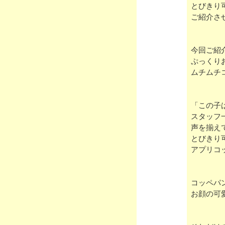
とびきり
ご紹介さ
今回ご紹
ぷっくり
ムチムチ
「この子
スタッフ
声を揃え
とびきり
アプリコ
コッペパ
お顔の可