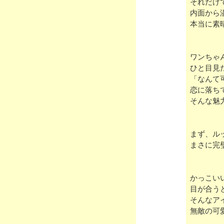
それだけ
内面から
本当に素
ワンちゃ
ひと目見
「なんて
恋に落ち
そんな魅
まず、ル
まさに完
かっこい
目が合う
そんなア
無敵の可