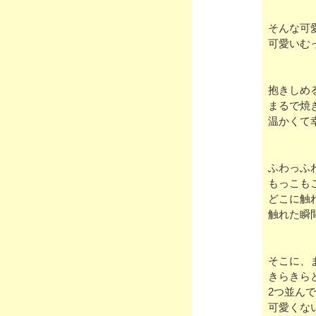
そんな可
可愛いむ
抱きしめ
まるで焼
温かくて
ふわっふ
もっこも
どこに触
触れた瞬
そこに、
きらきら
2つ並ん
可愛くな