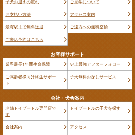
子犬お迎えの流れ
ご見学について
お支払い方法
アクセス案内
最寄駅まで無料送迎
ご遠方への無料空輸
ご来店予約はこちら
お客様サポート
業界最長1年間生命保障
史上最強アフターフォロー
ご高齢者様向け終生サポー
子犬無料お探しサービス
ト
会社・犬舎案内
老舗トイプードル専門店で
トイプードルの子犬を探す
す
会社案内
アクセス