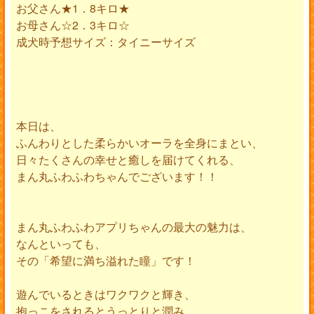
お父さん★1．8キロ★
お母さん☆2．3キロ☆
成犬時予想サイズ：タイニーサイズ
本日は、
ふんわりとした柔らかいオーラを全身にまとい、
日々たくさんの幸せと癒しを届けてくれる、
まん丸ふわふわちゃんでございます！！
まん丸ふわふわアプリちゃんの最大の魅力は、
なんといっても、
その「希望に満ち溢れた瞳」です！
遊んでいるときはワクワクと輝き、
抱っこをされるとうっとりと潤み、