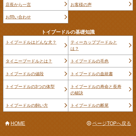
店長から一言
お客様の声
お問い合わせ
トイプードルの基礎知識
トイプードルはどんな犬？
ティーカッププードルと
は？
タイニープードルとは？
トイプードルの毛色
トイプードルの値段
トイプードルの血統書
トイプードルの3つの体型
トイプードルの寿命と長寿
の秘訣
トイプードルの飼い方
トイプードルの断尾
HOME
ページTOPへ戻る