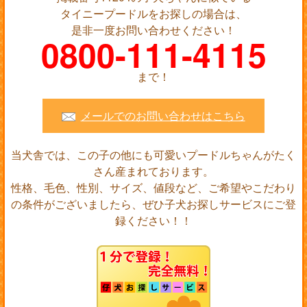
タイニープードルをお探しの場合は、
是非一度お問い合わせください！
0800-111-4115
まで！
メールでのお問い合わせはこちら
当犬舎では、この子の他にも可愛いプードルちゃんがたく
さん産まれております。
性格、毛色、性別、サイズ、値段など、ご希望やこだわり
の条件がございましたら、ぜひ子犬お探しサービスにご登
録ください！！