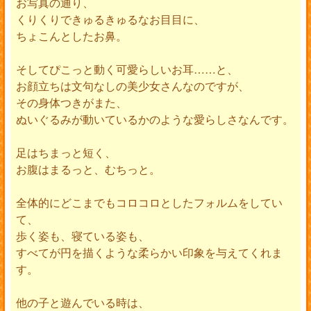
お写真の通り、
くりくりできゅるきゅるなお目目に、
ちょこんとしたお鼻。
そしてぴこっと動く可愛らしいお耳……と、
お顔立ちは文句なしの美少女さんなのですが、
その身体つきがまた、
ぬいぐるみが動いているかのような愛らしさなんです。
足はちまっと短く、
お腹はまるっと、むちっと。
全体的にどこまでもコロコロとしたフォルムをしてい
て、
歩く姿も、寝ている姿も、
すべてが円を描くような柔らかい印象を与えてくれま
す。
他の子と遊んでいる時は、