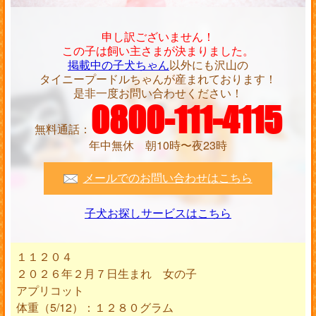
申し訳ございません！
この子は飼い主さまが決まりました。
掲載中の子犬ちゃん
以外にも沢山の
タイニープードルちゃんが産まれております！
是非一度お問い合わせください！
0800-111-4115
無料通話：
年中無休 朝10時〜夜23時
メールでのお問い合わせはこちら
子犬お探しサービスはこちら
１１２０４
２０２６年２月７日生まれ 女の子
アプリコット
体重（5/12）：１２８０グラム