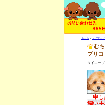
お問い合わせ先
365
ホーム
トイプード
むち
プリコ
タイニープ
2026年6