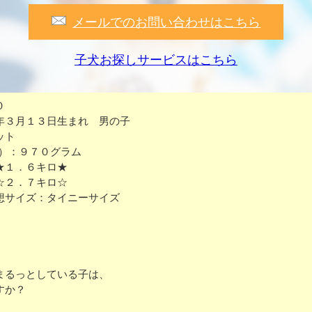
メールでのお問い合わせはこちら
子犬お探しサービスはこちら
０
年３月１３日生まれ 男の子
ット
3）：９７０グラム
★１．６キロ★
☆２．７キロ☆
想サイズ：タイニーサイズ
まるっとしている子は、
すか？