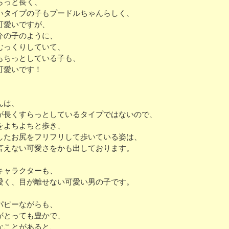
らっと長く、
いタイプの子もプードルちゃんらしく、
可愛いですが、
介の子のように、
むっくりしていて、
もちっとしている子も、
可愛いです！
んは、
が長くすらっとしているタイプではないので、
をよちよちと歩き、
したお尻をフリフリして歩いている姿は、
言えない可愛さをかも出しております。
キャラクターも、
愛く、目が離せない可愛い男の子です。
パピーながらも、
がとっても豊かで、
なことがあると、