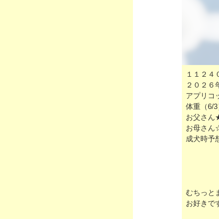
１１２４
２０２６
アプリコ
体重（6/
お父さん
お母さん
成犬時予
むちっと
お好きで