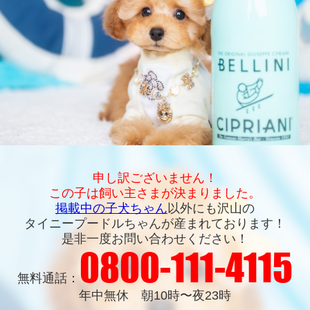
申し訳ございません！
この子は飼い主さまが決まりました。
掲載中の子犬ちゃん
以外にも沢山の
タイニープードルちゃんが産まれております！
是非一度お問い合わせください！
0800-111-4115
無料通話：
年中無休 朝10時〜夜23時