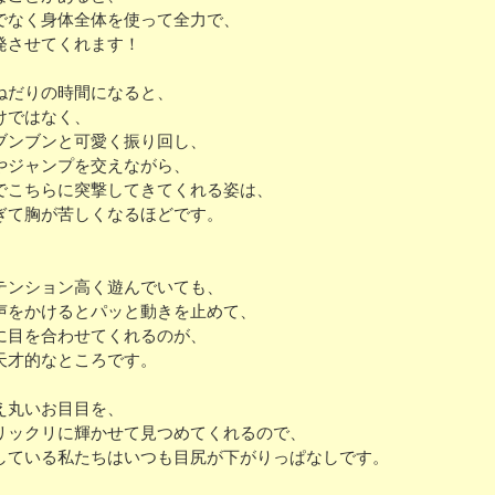
でなく身体全体を使って全力で、
発させてくれます！
ねだりの時間になると、
けではなく、
ブンブンと可愛く振り回し、
やジャンプを交えながら、
でこちらに突撃してきてくれる姿は、
ぎて胸が苦しくなるほどです。
テンション高く遊んでいても、
声をかけるとパッと動きを止めて、
に目を合わせてくれるのが、
天才的なところです。
え丸いお目目を、
リックリに輝かせて見つめてくれるので、
している私たちはいつも目尻が下がりっぱなしです。