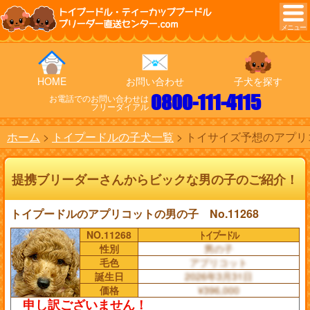
トイプードル・ティーカッププードル
ブリーダー直送センター.com
HOME
お問い合わせ
子犬を探す
0800-111-4115
お電話でのお問い合わせは
フリーダイアル
ホーム
トイプードルの子犬一覧
トイサイズ予想のアプリコ
提携ブリーダーさんからビックな男の子のご紹介！
トイプードルのアプリコットの男の子 No.11268
NO.11268
トイプードル
性別
男の子
毛色
アプリコット
誕生日
2026年3月31日
価格
¥396,000