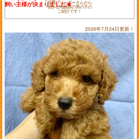
提携ブリーダーさんから
抱き心地抜群の男の子の
ご紹介です！
2026年7月24日更新！