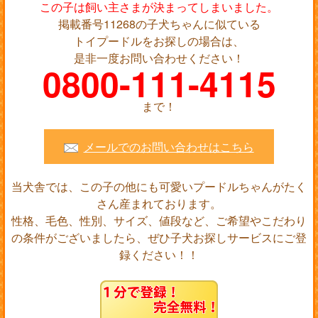
この子は飼い主さまが決まってしまいました。
掲載番号11268の子犬ちゃんに似ている
トイプードルをお探しの場合は、
是非一度お問い合わせください！
0800-111-4115
まで！
メールでのお問い合わせはこちら
当犬舎では、この子の他にも可愛いプードルちゃんがたく
さん産まれております。
性格、毛色、性別、サイズ、値段など、ご希望やこだわり
の条件がございましたら、ぜひ子犬お探しサービスにご登
録ください！！