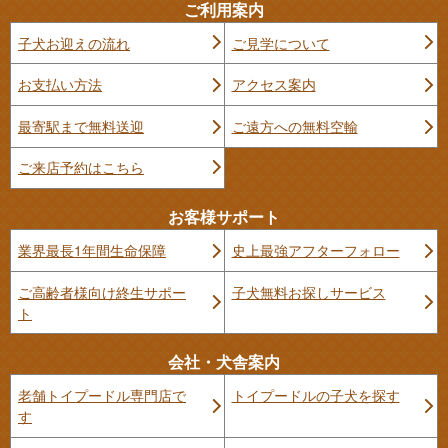
ご利用案内
子犬お迎えの流れ
ご見学について
お支払い方法
アクセス案内
最寄駅まで無料送迎
ご遠方への無料空輸
ご来店予約はこちら
お客様サポート
業界最長1年間生命保障
史上最強アフターフォロー
ご高齢者様向け終生サポー
子犬無料お探しサービス
ト
会社・犬舎案内
老舗トイプードル専門店で
トイプードルの子犬を探す
す