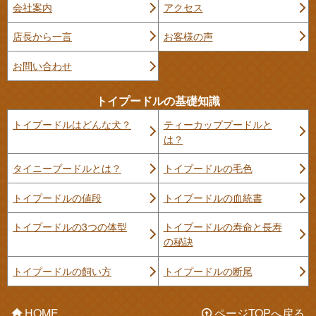
会社案内
アクセス
店長から一言
お客様の声
お問い合わせ
トイプードルの基礎知識
トイプードルはどんな犬？
ティーカッププードルと
は？
タイニープードルとは？
トイプードルの毛色
トイプードルの値段
トイプードルの血統書
トイプードルの3つの体型
トイプードルの寿命と長寿
の秘訣
トイプードルの飼い方
トイプードルの断尾
HOME
ページTOPへ戻る