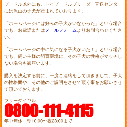
プードル以外にも、トイプードルブリーダー直送センター
には沢山の子犬が産まれていおります。
「ホームページには好みの子犬がいなかった」という場合
でも、お電話または
メールフォーム
よりお問合わせくださ
い。
「ホームページの中に気になる子犬がいた！」という場合
でも、飼い主様の飼育環境に、その子犬の性格がマッチし
ない場合も御座います。
購入を決定する前に、一度ご連絡をして頂きまして、子犬
の性格面や、その他のご説明をさせて頂く事をお願いさせ
て頂いております。
フリーダイヤル
0800-111-4115
年中無休 朝10:00〜夜23:00まで