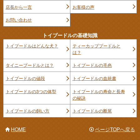
店長から一言
お客様の声
お問い合わせ
トイプードルの基礎知識
トイプードルはどんな犬？
ティーカッププードルと
は？
タイニープードルとは？
トイプードルの毛色
トイプードルの値段
トイプードルの血統書
トイプードルの3つの体型
トイプードルの寿命と長寿
の秘訣
トイプードルの飼い方
トイプードルの断尾
HOME
ページTOPへ戻る