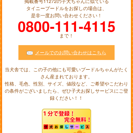
掲載番号11272の子犬ちゃんに似ている
タイニープードルをお探しの場合は、
是非一度お問い合わせください！
0800-111-4115
まで！
メールでのお問い合わせはこちら
当犬舎では、この子の他にも可愛いプードルちゃんがたく
さん産まれております。
性格、毛色、性別、サイズ、値段など、ご希望やこだわり
の条件がございましたら、ぜひ子犬お探しサービスにご登
録ください！！