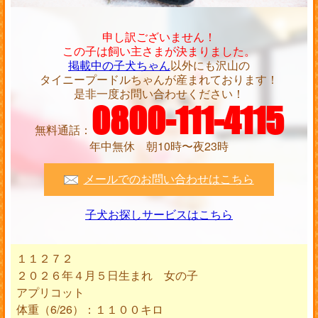
申し訳ございません！
この子は飼い主さまが決まりました。
掲載中の子犬ちゃん
以外にも沢山の
タイニープードルちゃんが産まれております！
是非一度お問い合わせください！
0800-111-4115
無料通話：
年中無休 朝10時〜夜23時
メールでのお問い合わせはこちら
子犬お探しサービスはこちら
１１２７２
２０２６年４月５日生まれ 女の子
アプリコット
体重（6/26）：１１００キロ