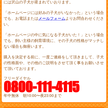
には沢山の子犬が産まれていおります。
「ホームページには好みの子犬がいなかった」という場合
でも、お電話または
メールフォーム
よりお問合わせくださ
い。
「ホームページの中に気になる子犬がいた！」という場合
でも、飼い主様の飼育環境に、その子犬の性格がマッチし
ない場合も御座います。
購入を決定する前に、一度ご連絡をして頂きまして、子犬
の性格面や、その他のご説明をさせて頂く事をお願いさせ
て頂いております。
フリーダイヤル
0800-111-4115
年中無休 朝10:00〜夜23:00まで