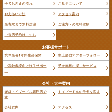
子犬お迎えの流れ
ご見学について
お支払い方法
アクセス案内
最寄駅まで無料送迎
ご遠方への無料空輸
ご来店予約はこちら
お客様サポート
業界最長1年間生命保障
史上最強アフターフォロー
ご高齢者様向け終生サポー
子犬無料お探しサービス
ト
会社・犬舎案内
老舗トイプードル専門店で
トイプードルの子犬を探す
す
会社案内
アクセス