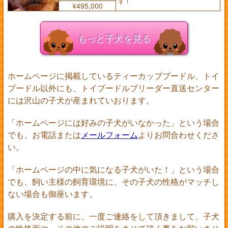
す！
¥495,000
もっと子犬を見る
ホームページに掲載しているティーカッププードル、トイ
プードル以外にも、トイプードルブリーダー直送センター
には沢山の子犬が産まれていおります。
「ホームページには好みの子犬がいなかった」という場合
でも、お電話または
メールフォーム
よりお問合わせくださ
い。
「ホームページの中に気になる子犬がいた！」という場合
でも、飼い主様の飼育環境に、その子犬の性格がマッチし
ない場合も御座います。
購入を決定する前に、一度ご連絡をして頂きまして、子犬