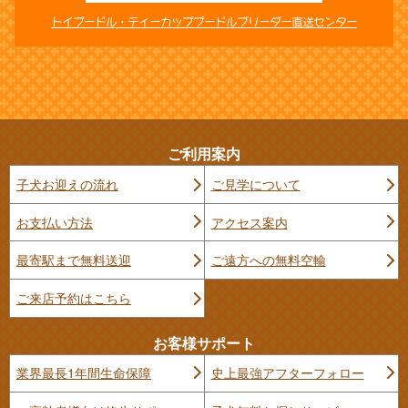
トイプードル・ティーカッププードルブリーダー直送センター
ご利用案内
子犬お迎えの流れ
ご見学について
お支払い方法
アクセス案内
最寄駅まで無料送迎
ご遠方への無料空輸
ご来店予約はこちら
お客様サポート
業界最長1年間生命保障
史上最強アフターフォロー