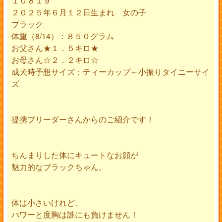
１０８１９
２０２５年６月１２日生まれ 女の子
ブラック
体重（8/14）：８５０グラム
お父さん★１．５キロ★
お母さん☆２．２キロ☆
成犬時予想サイズ：ティーカップ～小振りタイニーサイ
ズ
提携ブリーダーさんからのご紹介です！
ちんまりした体にキュートなお顔が
魅力的なブラックちゃん。
体は小さいけれど、
パワーと度胸は誰にも負けません！