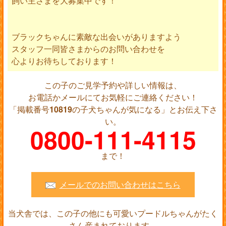
飼い主さまを大募集中です！
ブラックちゃんに素敵な出会いがありますよう
スタッフ一同皆さまからのお問い合わせを
心よりお待ちしております！
この子のご見学予約や詳しい情報は、
お電話かメールにてお気軽にご連絡ください！
「掲載番号
10819
の子犬ちゃんが気になる」とお伝え下さ
い。
0800-111-4115
まで！
メールでのお問い合わせはこちら
当犬舎では、この子の他にも可愛いプードルちゃんがたく
さん産まれております。