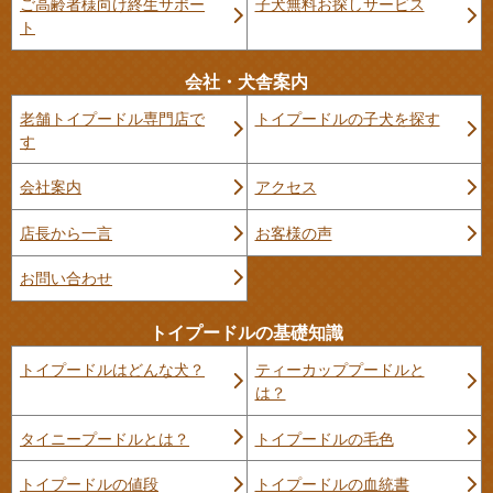
ご高齢者様向け終生サポー
子犬無料お探しサービス
ト
会社・犬舎案内
老舗トイプードル専門店で
トイプードルの子犬を探す
す
会社案内
アクセス
店長から一言
お客様の声
お問い合わせ
トイプードルの基礎知識
トイプードルはどんな犬？
ティーカッププードルと
は？
タイニープードルとは？
トイプードルの毛色
トイプードルの値段
トイプードルの血統書