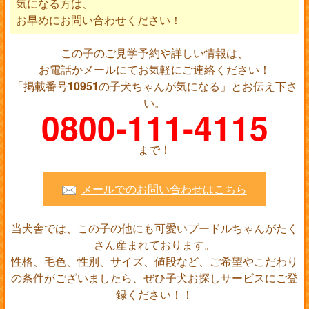
気になる方は、
お早めにお問い合わせください！
この子のご見学予約や詳しい情報は、
お電話かメールにてお気軽にご連絡ください！
「掲載番号
10951
の子犬ちゃんが気になる」とお伝え下さ
い。
0800-111-4115
まで！
メールでのお問い合わせはこちら
当犬舎では、この子の他にも可愛いプードルちゃんがたく
さん産まれております。
性格、毛色、性別、サイズ、値段など、ご希望やこだわり
の条件がございましたら、ぜひ子犬お探しサービスにご登
録ください！！