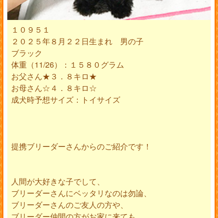
１０９５１
２０２５年８月２２日生まれ 男の子
ブラック
体重（11/26）：１５８０グラム
お父さん★３．８キロ★
お母さん☆４．８キロ☆
成犬時予想サイズ：トイサイズ
提携ブリーダーさんからのご紹介です！
人間が大好きな子でして、
ブリーダーさんにベッタリなのは勿論、
ブリーダーさんのご友人の方や、
ブリーダー仲間の方がお家に来ても、