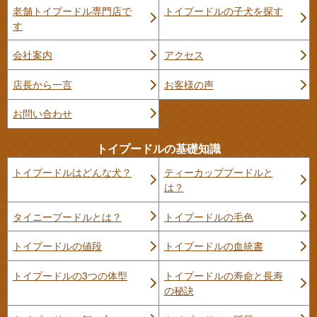
老舗トイプードル専門店で
トイプードルの子犬を探す
す
会社案内
アクセス
店長から一言
お客様の声
お問い合わせ
トイプードルの基礎知識
トイプードルはどんな犬？
ティーカッププードルと
は？
タイニープードルとは？
トイプードルの毛色
トイプードルの値段
トイプードルの血統書
トイプードルの3つの体型
トイプードルの寿命と長寿
の秘訣