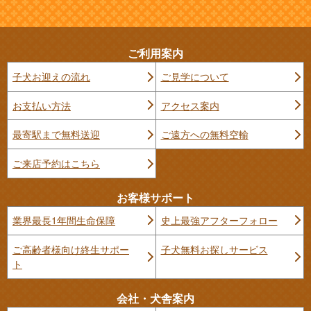
ご利用案内
子犬お迎えの流れ
ご見学について
お支払い方法
アクセス案内
最寄駅まで無料送迎
ご遠方への無料空輸
ご来店予約はこちら
お客様サポート
業界最長1年間生命保障
史上最強アフターフォロー
ご高齢者様向け終生サポー
子犬無料お探しサービス
ト
会社・犬舎案内