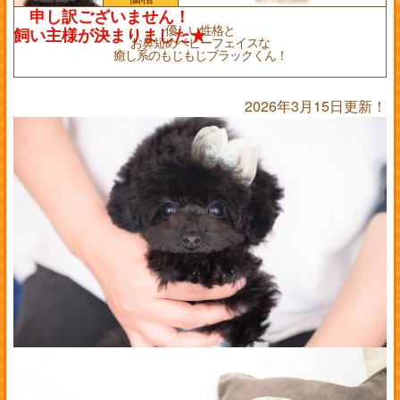
優しい性格と
お鼻短めベビーフェイスな
癒し系のもじもじブラックくん！
2026年3月15日更新！