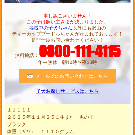
申し訳ございません！
この子は飼い主さまが決まりました。
掲載中の子犬ちゃん
以外にも沢山の
ティーカッププードルちゃんが産まれております！
是非一度お問い合わせください！
0800-111-4115
無料通話：
年中無休 朝10時〜夜23時
メールでのお問い合わせはこちら
子犬お探しサービスはこちら
１１１１１
２０２５年１１月２５日生まれ 男の子
ブラック
体重（2/27）：１１１０グラム