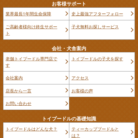
お客様サポート
業界最長1年間生命保障
史上最強アフターフォロー
ご高齢者様向け終生サポー
子犬無料お探しサービス
ト
会社・犬舎案内
老舗トイプードル専門店で
トイプードルの子犬を探す
す
会社案内
アクセス
店長から一言
お客様の声
お問い合わせ
トイプードルの基礎知識
トイプードルはどんな犬？
ティーカッププードルと
は？