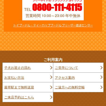
フリーダイヤル ワンワンワン ヨイワンコ
0800-111-4115
TEL
営業時間 10:00～23:00 年中無休
トイプードル・ティーカッププードルブリーダー直送センター
ご利用案内
子犬お迎えの流れ
ご見学について
お支払い方法
アクセス案内
最寄駅まで無料送迎
ご遠方への無料空輸
ご来店予約はこちら