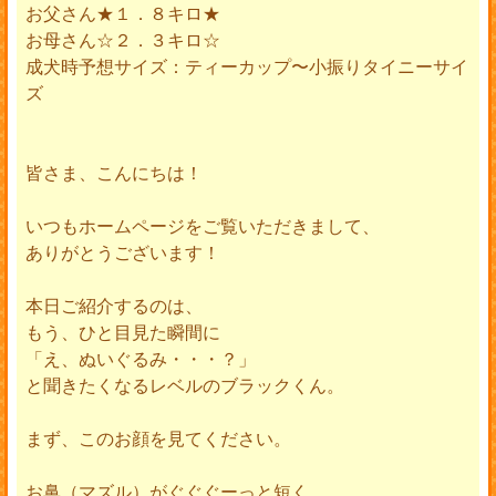
お父さん★１．８キロ★
お母さん☆２．３キロ☆
成犬時予想サイズ：ティーカップ〜小振りタイニーサイ
ズ
皆さま、こんにちは！
いつもホームページをご覧いただきまして、
ありがとうございます！
本日ご紹介するのは、
もう、ひと目見た瞬間に
「え、ぬいぐるみ・・・？」
と聞きたくなるレベルのブラックくん。
まず、このお顔を見てください。
お鼻（マズル）がぐぐぐーっと短く、