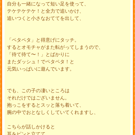
自分も一緒になって短い足を使って、
テケテケテケ！と全力で追いかけ、
追いつくと小さなおててを出して、
「ペタペタ」と得意げにタッチ。
するとオモチャがまた転がってしまうので、
「待て待て〜！」とばかりに
またダッシュ！でペタペタ！と
元気いっぱいに遊んでいます。
でも、この子の凄いところは
それだけではございません。
抱っこをするとスッと落ち着いて、
腕の中でおとなしくしていてくれますし、
こちらが話しかけると
耳をピンと立てて