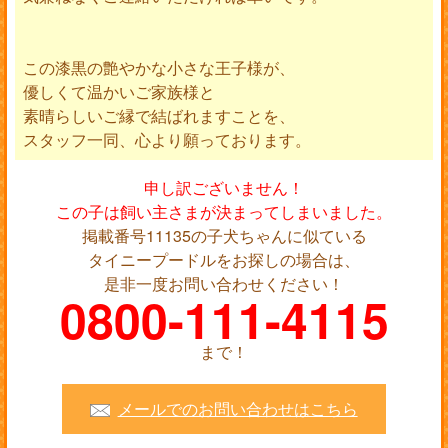
この漆黒の艶やかな小さな王子様が、
優しくて温かいご家族様と
素晴らしいご縁で結ばれますことを、
スタッフ一同、心より願っております。
申し訳ございません！
この子は飼い主さまが決まってしまいました。
掲載番号11135の子犬ちゃんに似ている
タイニープードルをお探しの場合は、
是非一度お問い合わせください！
0800-111-4115
まで！
メールでのお問い合わせはこちら