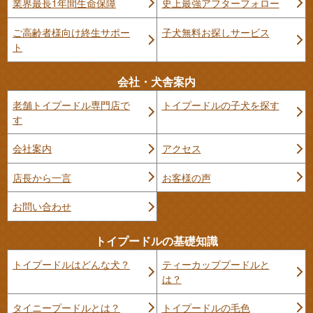
業界最長1年間生命保障
史上最強アフターフォロー
ご高齢者様向け終生サポー
子犬無料お探しサービス
ト
会社・犬舎案内
老舗トイプードル専門店で
トイプードルの子犬を探す
す
会社案内
アクセス
店長から一言
お客様の声
お問い合わせ
トイプードルの基礎知識
トイプードルはどんな犬？
ティーカッププードルと
は？
タイニープードルとは？
トイプードルの毛色