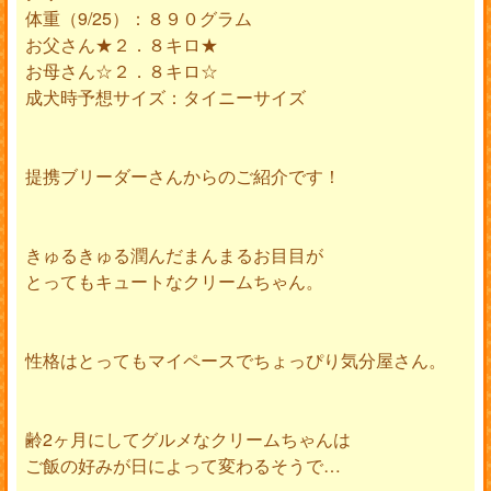
体重（9/25）：８９０グラム
お父さん★２．８キロ★
お母さん☆２．８キロ☆
成犬時予想サイズ：タイニーサイズ
提携ブリーダーさんからのご紹介です！
きゅるきゅる潤んだまんまるお目目が
とってもキュートなクリームちゃん。
性格はとってもマイペースでちょっぴり気分屋さん。
齢2ヶ月にしてグルメなクリームちゃんは
ご飯の好みが日によって変わるそうで…