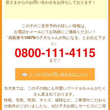
皆さまからのお問い合わせをお待ちしております！
この子のご見学予約や詳しい情報は、
お電話かメールにてお気軽にご連絡ください！
「掲載番号
10879
の子犬ちゃんが気になる」とお伝え下さ
い。
0800-111-4115
まで！
メールでのお問い合わせはこちら
当犬舎では、この子の他にも可愛いプードルちゃんがたく
さん産まれております。
性格、毛色、性別、サイズ、値段など、ご希望やこだわり
の条件がございましたら、ぜひ子犬お探しサービスにご登