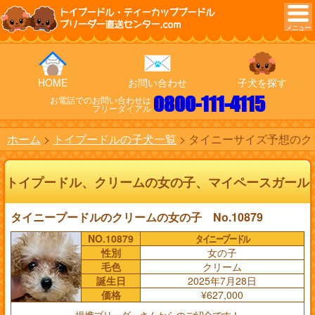
トイプードル・ティーカッププードル
ブリーダー直送センター.com
HOME
お問い合わせ
子犬を探す
0800-111-4115
お電話でのお問い合わせは
フリーダイアル
ホーム
トイプードルの子犬一覧
タイニーサイズ予想のクリ
トイプードル、クリームの女の子、マイペースガール
タイニープードルのクリームの女の子 No.10879
NO.10879
タイニープードル
性別
女の子
毛色
クリーム
誕生日
2025年7月28日
価格
¥627,000