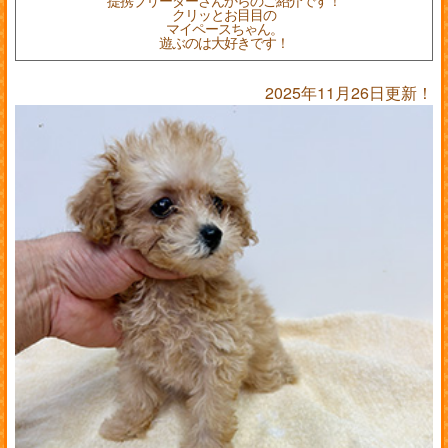
提携ブリーダーさんからのご紹介です！
クリッとお目目の
マイペースちゃん。
遊ぶのは大好きです！
2025年11月26日更新！