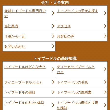
会社・犬舎案内
老舗トイプードル専門店で
トイプードルの子犬を探す
す
会社案内
アクセス
店長から一言
お客様の声
お問い合わせ
トイプードルの基礎知識
トイプードルはどんな犬？
ティーカッププードルと
は？
タイニープードルとは？
トイプードルの毛色
トイプードルの値段
トイプードルの血統書
トイプードルの3つの体型
トイプードルの寿命と長寿
の秘訣