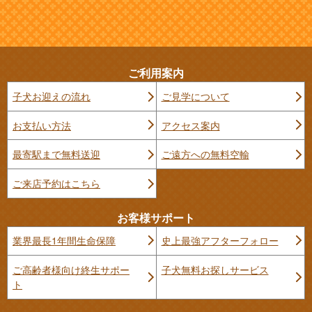
ご利用案内
子犬お迎えの流れ
ご見学について
お支払い方法
アクセス案内
最寄駅まで無料送迎
ご遠方への無料空輸
ご来店予約はこちら
お客様サポート
業界最長1年間生命保障
史上最強アフターフォロー
ご高齢者様向け終生サポー
子犬無料お探しサービス
ト