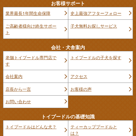
お客様サポート
業界最長1年間生命保障
史上最強アフターフォロー
ご高齢者様向け終生サポー
子犬無料お探しサービス
ト
会社・犬舎案内
老舗トイプードル専門店で
トイプードルの子犬を探す
す
会社案内
アクセス
店長から一言
お客様の声
お問い合わせ
トイプードルの基礎知識
トイプードルはどんな犬？
ティーカッププードルと
は？