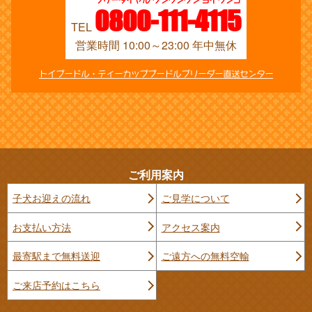
フリーダイヤル ワンワンワン ヨイワンコ
0800-111-4115
TEL
営業時間 10:00～23:00 年中無休
トイプードル・ティーカッププードルブリーダー直送センター
ご利用案内
子犬お迎えの流れ
ご見学について
お支払い方法
アクセス案内
最寄駅まで無料送迎
ご遠方への無料空輸
ご来店予約はこちら