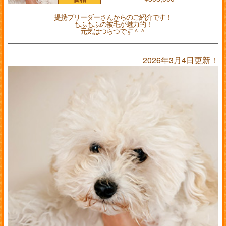
提携ブリーダーさんからのご紹介です！
もふもふの被毛が魅力的！
元気はつらつです＾＾
2026年3月4日更新！