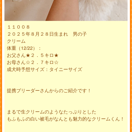
１１００８
２０２５年８月２８日生まれ 男の子
クリーム
体重（12/22）：
お父さん★２．５キロ★
お母さん☆２．７キロ☆
成犬時予想サイズ：タイニーサイズ
提携ブリーダーさんからのご紹介です！
まるで生クリームのようなたっぷりとした
もふもふの白い被毛がなんとも魅力的なクリームくん！