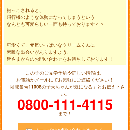
抱っこされると、
飛行機のような体勢になってしまうという
なんとも可愛らしい一面も持っております＾＾
可愛くて、元気いっぱいなクリームくんに
素敵な出会いがありますよう、
皆さまからのお問い合わせをお待ちしております！
この子のご見学予約や詳しい情報は、
お電話かメールにてお気軽にご連絡ください！
「掲載番号
11008
の子犬ちゃんが気になる」とお伝え下さ
い。
0800-111-4115
まで！
メールでのお問い合わせはこちら