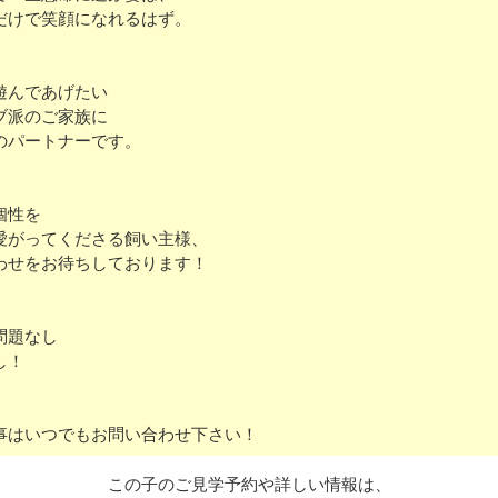
だけで笑顔になれるはず。
遊んであげたい
ブ派のご家族に
のパートナーです。
個性を
愛がってくださる飼い主様、
わせをお待ちしております！
問題なし
し！
事はいつでもお問い合わせ下さい！
この子のご見学予約や詳しい情報は、