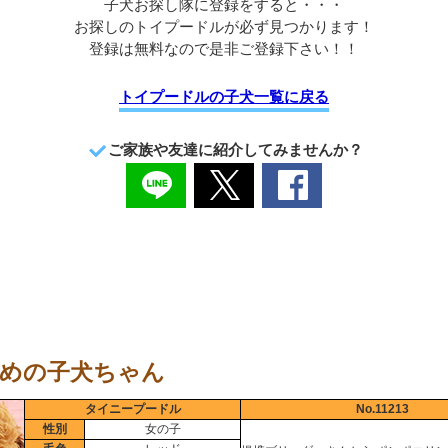
子犬お探し隊に登録をすると・・・
お探しのトイプードルが必ず見つかります！
登録は無料なので是非ご登録下さい！！
トイプードルの子犬一覧に戻る
ご家族や友達に紹介してみませんか？
めの子犬ちゃん
タイニープードル
No.11213
性別
女の子