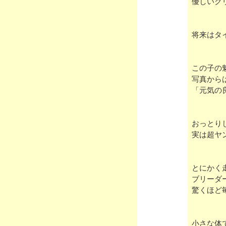
優しいク
将来はタ
この子の
写真から
「元気の
おっとり
実は超ヤ
とにかく
ブリーダ
驚くほど
小さな体