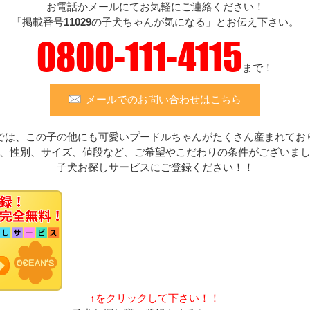
お電話かメールにてお気軽にご連絡ください！
「掲載番号
11029
の子犬ちゃんが気になる」とお伝え下さい。
0800-111-4115
まで！
メールでのお問い合わせはこちら
では、この子の他にも可愛いプードルちゃんがたくさん産まれてお
、性別、サイズ、値段など、ご希望やこだわりの条件がございま
子犬お探しサービスにご登録ください！！
↑をクリックして下さい！！