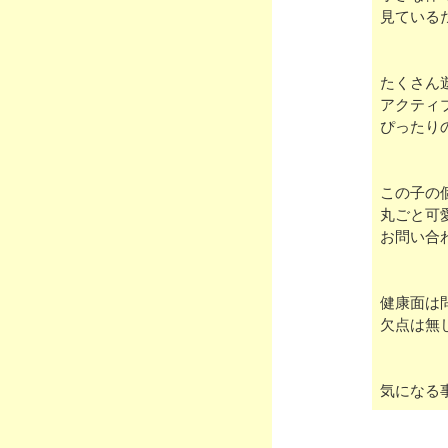
見ている
たくさん
アクティ
ぴったり
この子の
丸ごと可
お問い合
健康面は
欠点は無
気になる