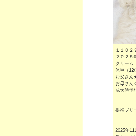
１１０２
２０２５
クリーム
体重（12
お父さん
お母さん
成犬時予
提携ブリ
2025年