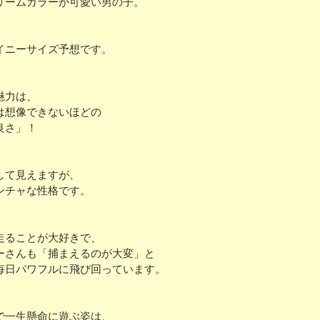
リームカラーが可愛い男の子。
イニーサイズ予想です。
魅力は、
は想像できないほどの
良さ」！
して見えますが、
ンチャな性格です。
走ることが大好きで、
ーさんも「捕まえるのが大変」と
毎日パワフルに飛び回っています。
で一生懸命に遊ぶ姿は、