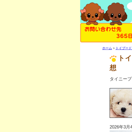
お問い合わせ先
365
ホーム
トイプード
トイ
想
タイニープ
2026年3