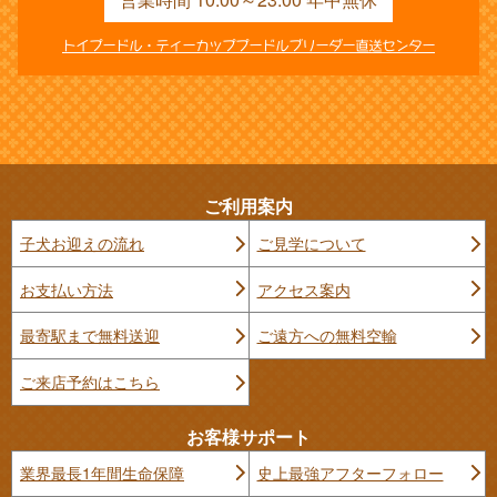
トイプードル・ティーカッププードルブリーダー直送センター
ご利用案内
子犬お迎えの流れ
ご見学について
お支払い方法
アクセス案内
最寄駅まで無料送迎
ご遠方への無料空輸
ご来店予約はこちら
お客様サポート
業界最長1年間生命保障
史上最強アフターフォロー