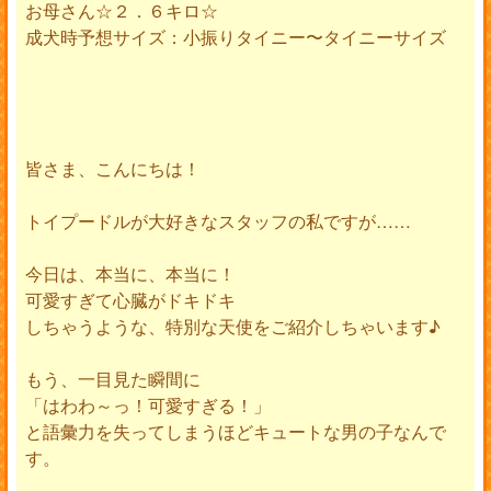
お母さん☆２．６キロ☆
成犬時予想サイズ：小振りタイニー〜タイニーサイズ
皆さま、こんにちは！
トイプードルが大好きなスタッフの私ですが……
今日は、本当に、本当に！
可愛すぎて心臓がドキドキ
しちゃうような、特別な天使をご紹介しちゃいます♪
もう、一目見た瞬間に
「はわわ～っ！可愛すぎる！」
と語彙力を失ってしまうほどキュートな男の子なんで
す。