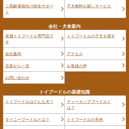
ご高齢者様向け終生サポー
子犬無料お探しサービス
ト
会社・犬舎案内
老舗トイプードル専門店で
トイプードルの子犬を探す
す
会社案内
アクセス
店長から一言
お客様の声
お問い合わせ
トイプードルの基礎知識
トイプードルはどんな犬？
ティーカッププードルと
は？
タイニープードルとは？
トイプードルの毛色