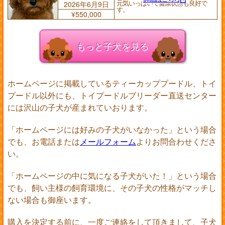
元気いっぱいで健康状態も良好で
2026年6月9日
す。
¥550,000
もっと子犬を見る
ホームページに掲載しているティーカッププードル、トイ
プードル以外にも、トイプードルブリーダー直送センター
には沢山の子犬が産まれていおります。
「ホームページには好みの子犬がいなかった」という場合
でも、お電話または
メールフォーム
よりお問合わせくださ
い。
「ホームページの中に気になる子犬がいた！」という場合
でも、飼い主様の飼育環境に、その子犬の性格がマッチし
ない場合も御座います。
購入を決定する前に、一度ご連絡をして頂きまして、子犬