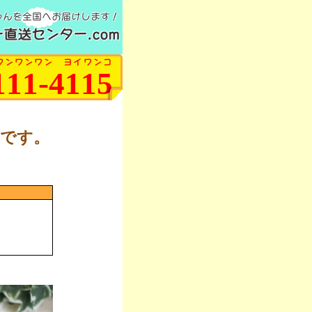
ゃんを全国へお届けします！
直送センター.com
ワンワンワン ヨイワンコ
111-4115
ロです。