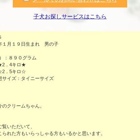
子犬お探しサービスはこちら
５
年１月１９日生まれ 男の子
8）：８９０グラム
★2．4キロ★
☆2．5キロ☆
想サイズ：タイニーサイズ
介のクリームちゃん。
ご覧いただいて、
こられた方もいらっしゃる方もいるかと思います。