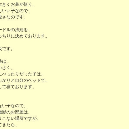
大きくお鼻が短く、
もいい子なので、
愛さなのです。
ードルの法則を、
っちりに決めております。
級です。
時は、
小さく、
にべったりだった子は、
っかりと自分のベッドで、
して寝ております。
ない子なので、
撮影のお部屋は、
りこない場所ですが、
てきたら、