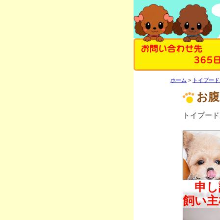
お問い合わせ先
365
ホーム
トイプード
お腹
トイプードル
2026年4