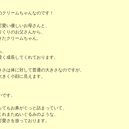
のクリームちゃんなのです！
可愛い優しいお母さんと、
りくりのお父さんから、
きたクリームちゃん。
も、
愛く成長してくれております。
きさは体に対して普通の大きさなのですが、
大きく小顔に見えます。
いです。
ってもお鼻がぐっと詰まっていて、
これまたぬいぐるみのような、
可愛さを放っております。