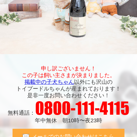
申し訳ございません！
この子は飼い主さまが決まりました。
掲載中の子犬ちゃん
以外にも沢山の
トイプードルちゃんが産まれております！
是非一度お問い合わせください！
0800-111-4115
無料通話：
年中無休 朝10時〜夜23時
メールでのお問い合わせはこちら