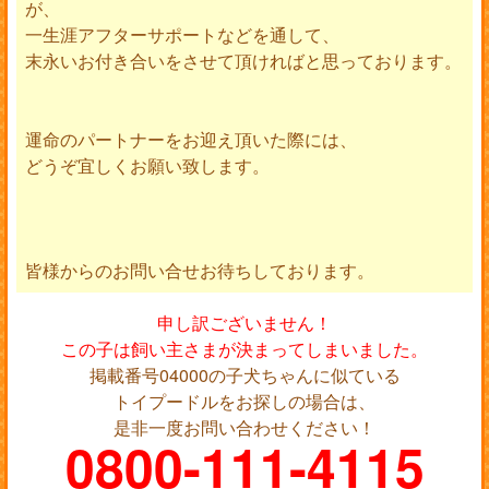
が、
一生涯アフターサポートなどを通して、
末永いお付き合いをさせて頂ければと思っております。
運命のパートナーをお迎え頂いた際には、
どうぞ宜しくお願い致します。
皆様からのお問い合せお待ちしております。
申し訳ございません！
この子は飼い主さまが決まってしまいました。
掲載番号04000の子犬ちゃんに似ている
トイプードルをお探しの場合は、
是非一度お問い合わせください！
0800-111-4115