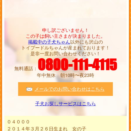
申し訳ございません！
この子は飼い主さまが決まりました。
掲載中の子犬ちゃん
以外にも沢山の
トイプードルちゃんが産まれております！
是非一度お問い合わせください！
0800-111-4115
無料通話：
年中無休 朝10時〜夜23時
メールでのお問い合わせはこちら
子犬お探しサービスはこちら
０４０００
２０１４年３月２６日生まれ 女の子