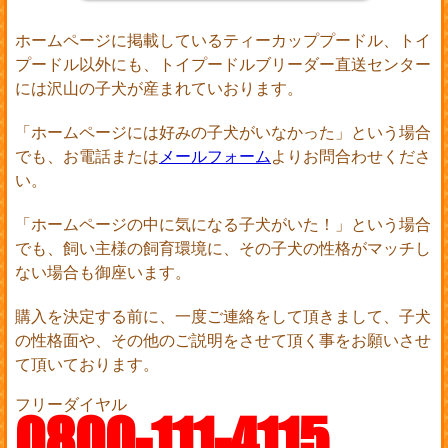
ホームページに掲載しているティーカッププードル、トイ
プードル以外にも、トイプードルブリーダー直送センター
には沢山の子犬が産まれていおります。
「ホームページには好みの子犬がいなかった」という場合
でも、お電話または
メールフォーム
よりお問合わせくださ
い。
「ホームページの中に気になる子犬がいた！」という場合
でも、飼い主様の飼育環境に、その子犬の性格がマッチし
ない場合も御座います。
購入を決定する前に、一度ご連絡をして頂きまして、子犬
の性格面や、その他のご説明をさせて頂く事をお願いさせ
て頂いております。
フリーダイヤル
0800-111-4115