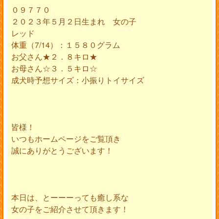
０９７７０
２０２３年５月２日生まれ 女の子
レッド
体重（7/14）：１５８０グラム
お父さん★２．８キロ★
お母さん☆３．５キロ☆
成犬時予想サイズ：小振りトイサイズ
皆様！
いつもホームページをご覧頂き
誠にありがとうございます！
本日は、とーーーっても癒し系な
女の子をご紹介させて頂きます！