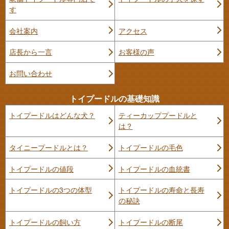
す
会社案内
アクセス
店長から一言
お客様の声
お問い合わせ
トイプードルの基礎知識
トイプードルはどんな犬？
ティーカッププードルと
は？
タイニープードルとは？
トイプードルの毛色
トイプードルの値段
トイプードルの血統書
トイプードルの3つの体型
トイプードルの寿命と長寿
の秘訣
トイプードルの飼い方
トイプードルの断尾