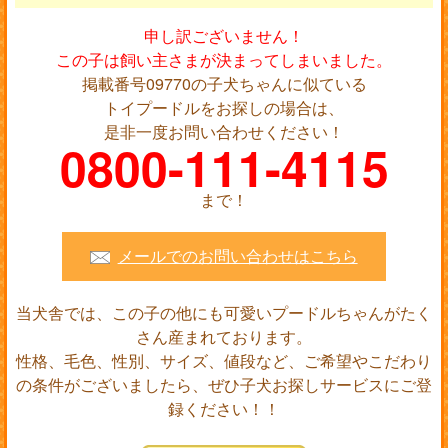
申し訳ございません！
この子は飼い主さまが決まってしまいました。
掲載番号09770の子犬ちゃんに似ている
トイプードルをお探しの場合は、
是非一度お問い合わせください！
0800-111-4115
まで！
メールでのお問い合わせはこちら
当犬舎では、この子の他にも可愛いプードルちゃんがたく
さん産まれております。
性格、毛色、性別、サイズ、値段など、ご希望やこだわり
の条件がございましたら、ぜひ子犬お探しサービスにご登
録ください！！