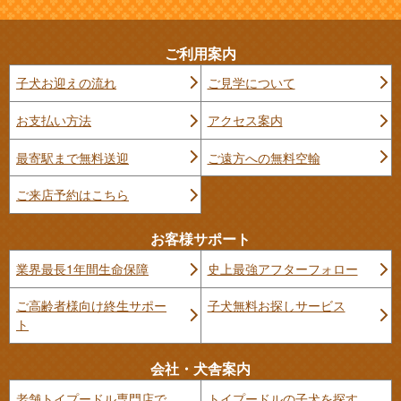
ご利用案内
子犬お迎えの流れ
ご見学について
お支払い方法
アクセス案内
最寄駅まで無料送迎
ご遠方への無料空輸
ご来店予約はこちら
お客様サポート
業界最長1年間生命保障
史上最強アフターフォロー
ご高齢者様向け終生サポー
子犬無料お探しサービス
ト
会社・犬舎案内
老舗トイプードル専門店で
トイプードルの子犬を探す