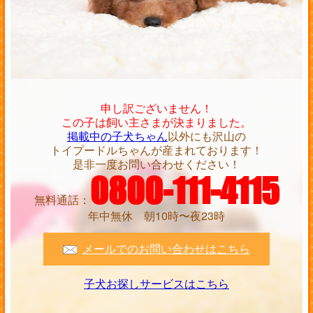
申し訳ございません！
この子は飼い主さまが決まりました。
掲載中の子犬ちゃん
以外にも沢山の
トイプードルちゃんが産まれております！
是非一度お問い合わせください！
0800-111-4115
無料通話：
年中無休 朝10時〜夜23時
メールでのお問い合わせはこちら
子犬お探しサービスはこちら