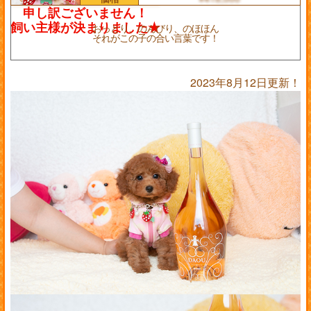
おっとり、のんびり、のほほん
それがこの子の合い言葉です！
2023年8月12日更新！