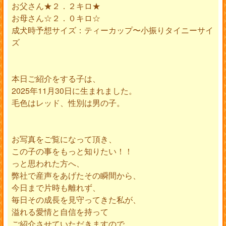
お父さん★２．２キロ★
お母さん☆２．０キロ☆
成犬時予想サイズ：ティーカップ〜小振りタイニーサイ
ズ
本日ご紹介をする子は、
2025年11月30日に生まれました。
毛色はレッド、性別は男の子。
お写真をご覧になって頂き、
この子の事をもっと知りたい！！
っと思われた方へ、
弊社で産声をあげたその瞬間から、
今日まで片時も離れず、
毎日その成長を見守ってきた私が、
溢れる愛情と自信を持って
ご紹介させていただきますので、