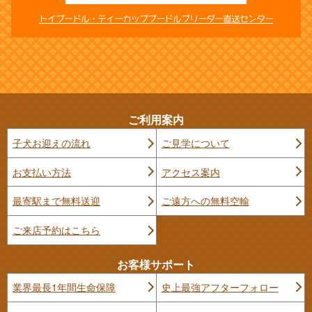
トイプードル・ティーカッププードルブリーダー直送センター
ご利用案内
子犬お迎えの流れ
ご見学について
お支払い方法
アクセス案内
最寄駅まで無料送迎
ご遠方への無料空輸
ご来店予約はこちら
お客様サポート
業界最長1年間生命保障
史上最強アフターフォロー