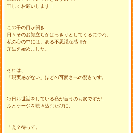
宜しくお願いします！
この子の目が開き、
日々そのお顔立ちがはっきりとしてくるにつれ、
私の心の中には、ある不思議な感情が
芽生え始めました。
それは、
「現実感がない」ほどの可愛さへの驚きです。
毎日お世話をしている私が言うのも変ですが、
ふとケージを覗き込むたびに、
「え？待って。