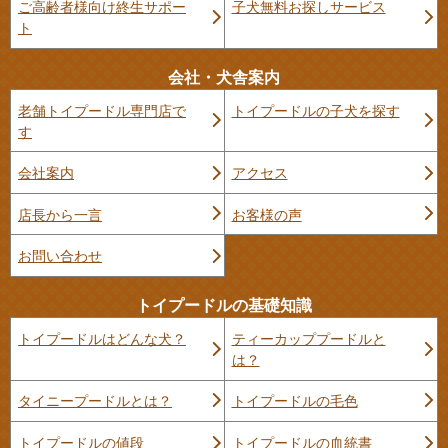
ご高齢者様向け終生サポー
子犬無料お探しサービス
ト
会社・犬舎案内
老舗トイプードル専門店で
トイプードルの子犬を探す
す
会社案内
アクセス
店長から一言
お客様の声
お問い合わせ
トイプードルの基礎知識
トイプードルはどんな犬？
ティーカッププードルと
は？
タイニープードルとは？
トイプードルの毛色
トイプードルの値段
トイプードルの血統書