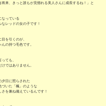
は将来、きっと誰もが見惚れる美人さんに成長するね！」と
になっている
ルなレッドの女の子です！
に目を引くのが、
ゃんの持つ毛色です。
言っても、
だけではありません。
の夕日に照らされた
色づいた「楓」のような
しさを兼ね備えているんです！