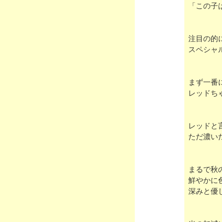
「この子
注目の的
スペシャ
まず一番
レッドち
レッドと
ただ濃い
まるで秋
鮮やかに
深みと優