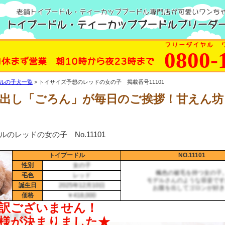
老舗トイプードル・ティーカッププードル専門店が可愛いワンち
トイプードル・ティーカッププードルブリーダー
フリーダイヤル 
0800-
日休まず営業 朝10時から夜23時まで
ルの子犬一覧
トイサイズ予想のレッドの女の子 掲載番号11101
出し「ごろん」が毎日のご挨拶！甘えん坊
のレッドの女の子 No.11101
トイプードル
NO.11101
性別
女の子
楓色の被毛を持つ女の子
毛色
レッド
モデルさんのような容姿です
誕生日
2025年12月10日
お腹を出してゴロンが好き
価格
￥418,000
月22日更新！