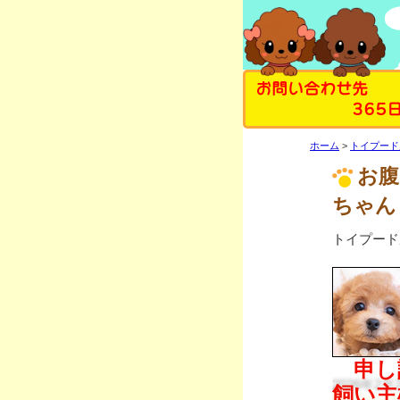
お問い合わせ先
365
ホーム
トイプード
お腹
ちゃん
トイプードル
2026年2