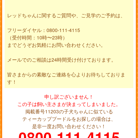
レッドちゃんに関するご質問や、ご見学のご予約は、
フリーダイヤル：0800-111-4115
（受付時間：10時〜23時）
までどうぞお気軽にお問い合わせください。
メールでのご相談は24時間受け付けております。
皆さまからの素敵なご連絡を心よりお待ちしておりま
す！
申し訳ございません！
この子は飼い主さまが決まってしまいました。
掲載番号11203の子犬ちゃんに似ている
ティーカッププードルをお探しの場合は、
是非一度お問い合わせください！
0800-111-4115