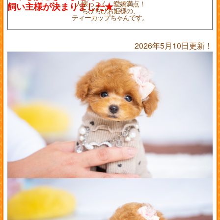
人懐っこく、愛嬌満点！
ちびちびお姫様の、
ティーカップちゃんです。
2026年5月10日更新！