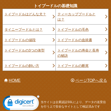
トイプードルの基礎知識
トイプードルはどんな犬？
ティーカッププードルと
は？
タイニープードルとは？
トイプードルの毛色
トイプードルの値段
トイプードルの血統書
トイプードルの3つの体型
トイプードルの寿命と長寿
の秘訣
トイプードルの飼い方
トイプードルの断尾
HOME
ページTOPへ戻る
当サイトは企業認証SSLにより、データの送受信
を行う上で安全なサイトとして検証済みです