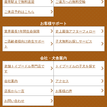
最寄駅まで無料送迎
ご遠方への無料空輸
ご来店予約はこちら
お客様サポート
業界最長1年間生命保障
史上最強アフターフォロー
ご高齢者様向け終生サポー
子犬無料お探しサービス
ト
会社・犬舎案内
老舗トイプードル専門店で
トイプードルの子犬を探す
す
会社案内
アクセス
店長から一言
お客様の声
お問い合わせ