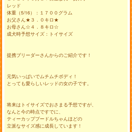
レッド
体重（5/16）：１７００グラム
お父さん★３．０キロ★
お母さん☆４．８キロ☆
成犬時予想サイズ：トイサイズ
提携ブリーダーさんからのご紹介です！
元気いっぱいでムチムチボディ！
とっても愛らしいレッドの女の子です。
将来はトイサイズでおさまる予想ですが、
なんと今の時点ですでに、
ティーカッププードルちゃんほどの
立派なサイズ感に成長しています！