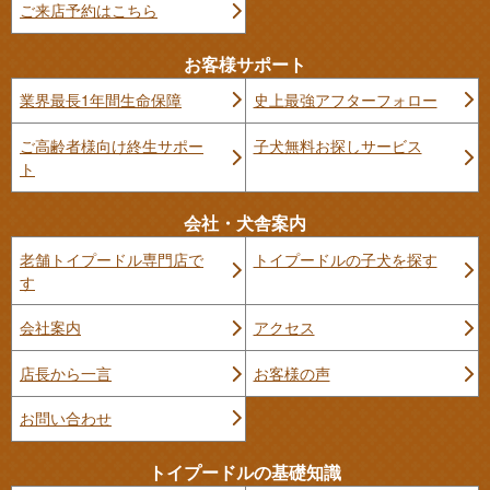
ご来店予約はこちら
お客様サポート
業界最長1年間生命保障
史上最強アフターフォロー
ご高齢者様向け終生サポー
子犬無料お探しサービス
ト
会社・犬舎案内
老舗トイプードル専門店で
トイプードルの子犬を探す
す
会社案内
アクセス
店長から一言
お客様の声
お問い合わせ
トイプードルの基礎知識