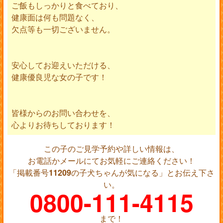
ご飯もしっかりと食べており、
健康面は何も問題なく、
欠点等も一切ございません。
安心してお迎えいただける、
健康優良児な女の子です！
皆様からのお問い合わせを、
心よりお待ちしております！
この子のご見学予約や詳しい情報は、
お電話かメールにてお気軽にご連絡ください！
「掲載番号
11209
の子犬ちゃんが気になる」とお伝え下さ
い。
0800-111-4115
まで！