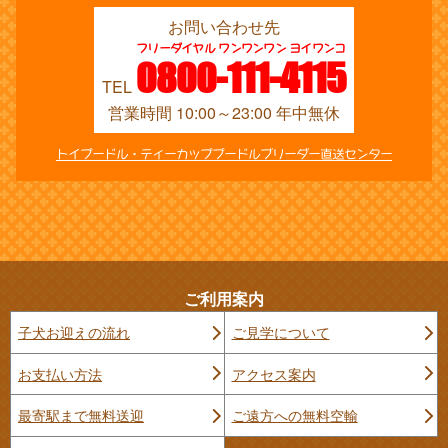
お問い合わせ先
フリーダイヤル ワンワンワン ヨイワンコ
0800-111-4115
TEL
営業時間 10:00～23:00 年中無休
トイプードル・ティーカッププードルブリーダー直送センター
ご利用案内
子犬お迎えの流れ
ご見学について
お支払い方法
アクセス案内
最寄駅まで無料送迎
ご遠方への無料空輸