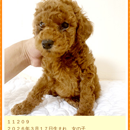
１１２０９
２０２６年３月１７日生まれ 女の子