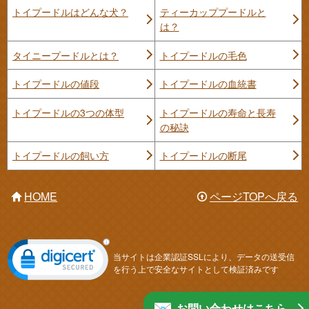
トイプードルはどんな犬？
ティーカッププードルと
は？
タイニープードルとは？
トイプードルの毛色
トイプードルの値段
トイプードルの血統書
トイプードルの3つの体型
トイプードルの寿命と長寿
の秘訣
トイプードルの飼い方
トイプードルの断尾
HOME
ページTOPへ戻る
当サイトは企業認証SSLにより、データの送受信
を行う上で安全なサイトとして検証済みです
お問い合わせはこちら