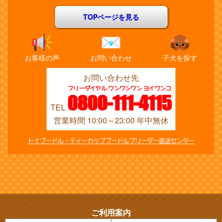
TOPページを見る
お客様の声
お問い合わせ
子犬を探す
お問い合わせ先
フリーダイヤル ワンワンワン ヨイワンコ
0800-111-4115
TEL
営業時間 10:00～23:00 年中無休
トイプードル・ティーカッププードルブリーダー直送センター
ご利用案内