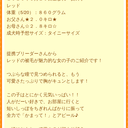
レッド
体重（5/20）：８６０グラム
お父さん★２．０キロ★
お母さん☆２．８キロ☆
成犬時予想サイズ：タイニーサイズ
提携ブリーダーさんから
レッドの被毛が魅力的な女の子のご紹介です！
つぶらな瞳で見つめられると、もう
可愛さたっぷりで胸がキュンとします！
この子はとにかく元気いっぱい！！
人がだーい好きで、お部屋に行くと
短いしっぽをちぎれんばかりに振って
全力で「かまって！」とアピール♪