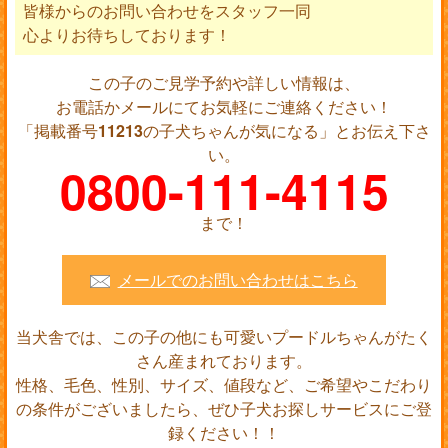
皆様からのお問い合わせをスタッフ一同
心よりお待ちしております！
この子のご見学予約や詳しい情報は、
お電話かメールにてお気軽にご連絡ください！
「掲載番号
11213
の子犬ちゃんが気になる」とお伝え下さ
い。
0800-111-4115
まで！
メールでのお問い合わせはこちら
当犬舎では、この子の他にも可愛いプードルちゃんがたく
さん産まれております。
性格、毛色、性別、サイズ、値段など、ご希望やこだわり
の条件がございましたら、ぜひ子犬お探しサービスにご登
録ください！！