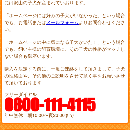
には沢山の子犬が産まれていおります。
「ホームページには好みの子犬がいなかった」という場合
でも、お電話または
メールフォーム
よりお問合わせくださ
い。
「ホームページの中に気になる子犬がいた！」という場合
でも、飼い主様の飼育環境に、その子犬の性格がマッチし
ない場合も御座います。
購入を決定する前に、一度ご連絡をして頂きまして、子犬
の性格面や、その他のご説明をさせて頂く事をお願いさせ
て頂いております。
フリーダイヤル
0800-111-4115
年中無休 朝10:00〜夜23:00まで