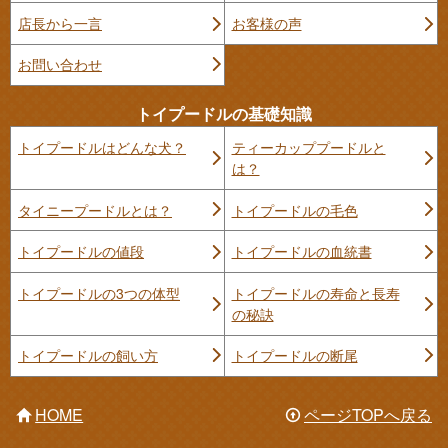
店長から一言
お客様の声
お問い合わせ
トイプードルの基礎知識
トイプードルはどんな犬？
ティーカッププードルと
は？
タイニープードルとは？
トイプードルの毛色
トイプードルの値段
トイプードルの血統書
トイプードルの3つの体型
トイプードルの寿命と長寿
の秘訣
トイプードルの飼い方
トイプードルの断尾
HOME
ページTOPへ戻る