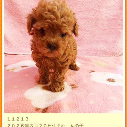
１１２１３
２０２６年３月２０日生まれ 女の子