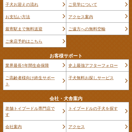
子犬お迎えの流れ
ご見学について
お支払い方法
アクセス案内
最寄駅まで無料送迎
ご遠方への無料空輸
ご来店予約はこちら
お客様サポート
業界最長1年間生命保障
史上最強アフターフォロー
ご高齢者様向け終生サポー
子犬無料お探しサービス
ト
会社・犬舎案内
老舗トイプードル専門店で
トイプードルの子犬を探す
す
会社案内
アクセス