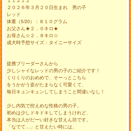
１１２１２
２０２６年３月２０日生まれ 男の子
レッド
体重（5/20）：８１０グラム
お父さん★２．０キロ★
お母さん☆２．８キロ☆
成犬時予想サイズ：タイニーサイズ
提携ブリーダーさんから
少しシャイなレッドの男の子のご紹介です！
くりくりのおめめで、そーっとこちら
をうかがう姿がたまらなく可愛くて、
毎日キュンキュンしてしまうこと間違いなし！
少し内気で控えめな性格の男の子。
初めは少しドキドキしてしまうけれど、
本当は人がだーい好きな甘えん坊です。
「なでて…」と甘えたい時には、