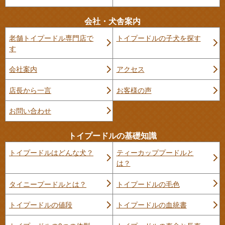
会社・犬舎案内
老舗トイプードル専門店で
トイプードルの子犬を探す
す
会社案内
アクセス
店長から一言
お客様の声
お問い合わせ
トイプードルの基礎知識
トイプードルはどんな犬？
ティーカッププードルと
は？
タイニープードルとは？
トイプードルの毛色
トイプードルの値段
トイプードルの血統書