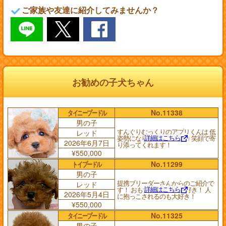
ご家族や友達に紹介してみませんか？
お勧めの子犬ちゃん
タイニープードル
No.11338
男の子
すんぐりむっくりのアプリくんは 低
レッド
詳細はこちら
姿勢になりながらニコニコ 笑顔で寄
2026年6月7日
り添ってくれます！
¥550,000
トイプードル
No.11299
男の子
提携ブリーダーさんからのご紹介で
レッド
詳細はこちら
す！ おもちゃで遊ぶの大好き！ 人
2026年5月4日
に抱っこされるのも大好き！
¥550,000
タイニープードル
No.11325
男の子