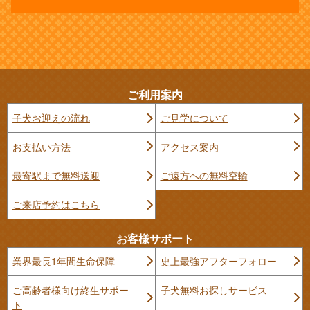
ご利用案内
子犬お迎えの流れ
ご見学について
お支払い方法
アクセス案内
最寄駅まで無料送迎
ご遠方への無料空輸
ご来店予約はこちら
お客様サポート
業界最長1年間生命保障
史上最強アフターフォロー
ご高齢者様向け終生サポー
子犬無料お探しサービス
ト