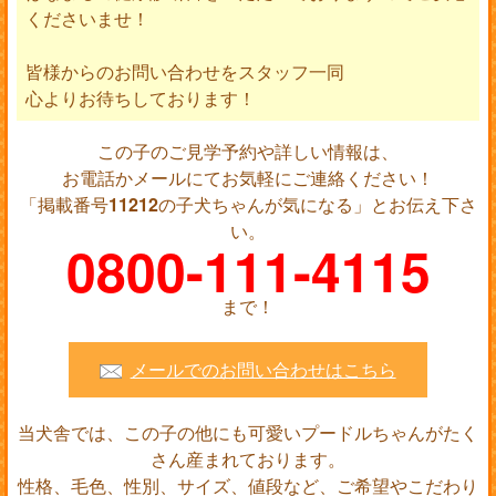
くださいませ！
皆様からのお問い合わせをスタッフ一同
心よりお待ちしております！
この子のご見学予約や詳しい情報は、
お電話かメールにてお気軽にご連絡ください！
「掲載番号
11212
の子犬ちゃんが気になる」とお伝え下さ
い。
0800-111-4115
まで！
メールでのお問い合わせはこちら
当犬舎では、この子の他にも可愛いプードルちゃんがたく
さん産まれております。
性格、毛色、性別、サイズ、値段など、ご希望やこだわり