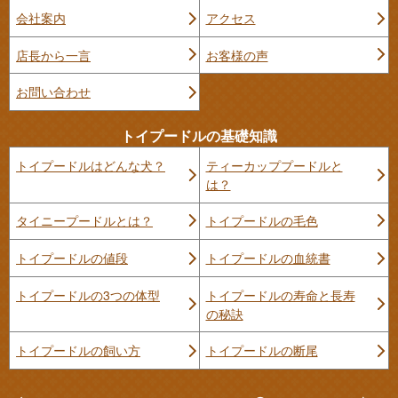
会社案内
アクセス
店長から一言
お客様の声
お問い合わせ
トイプードルの基礎知識
トイプードルはどんな犬？
ティーカッププードルと
は？
タイニープードルとは？
トイプードルの毛色
トイプードルの値段
トイプードルの血統書
トイプードルの3つの体型
トイプードルの寿命と長寿
の秘訣
トイプードルの飼い方
トイプードルの断尾