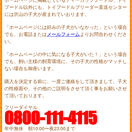
プードル以外にも、トイプードルブリーダー直送センター
には沢山の子犬が産まれていおります。
「ホームページには好みの子犬がいなかった」という場合
でも、お電話または
メールフォーム
よりお問合わせくださ
い。
「ホームページの中に気になる子犬がいた！」という場合
でも、飼い主様の飼育環境に、その子犬の性格がマッチし
ない場合も御座います。
購入を決定する前に、一度ご連絡をして頂きまして、子犬
の性格面や、その他のご説明をさせて頂く事をお願いさせ
て頂いております。
フリーダイヤル
0800-111-4115
年中無休 朝10:00〜夜23:00まで