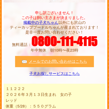
申し訳ございません！
この子は飼い主さまが決まりました。
掲載中の子犬ちゃん
以外にも沢山の
ティーカッププードルちゃんが産まれております！
是非一度お問い合わせください！
0800-111-4115
無料通話：
年中無休 朝10時〜夜23時
メールでのお問い合わせはこちら
子犬お探しサービスはこちら
１１２２２
２０２６年３月１３日生まれ 女の子
レッド
体重（5/28）：５５０グラム