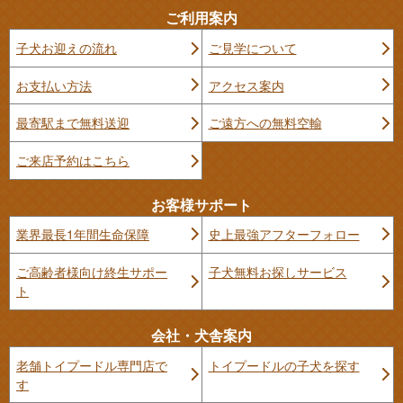
ご利用案内
子犬お迎えの流れ
ご見学について
お支払い方法
アクセス案内
最寄駅まで無料送迎
ご遠方への無料空輸
ご来店予約はこちら
お客様サポート
業界最長1年間生命保障
史上最強アフターフォロー
ご高齢者様向け終生サポー
子犬無料お探しサービス
ト
会社・犬舎案内
老舗トイプードル専門店で
トイプードルの子犬を探す
す