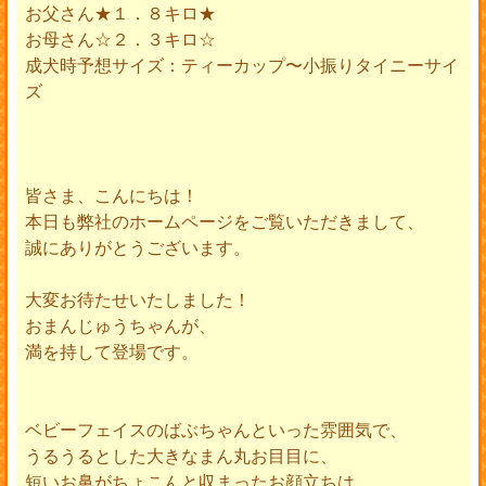
お父さん★１．８キロ★
お母さん☆２．３キロ☆
成犬時予想サイズ：ティーカップ〜小振りタイニーサイ
ズ
皆さま、こんにちは！
本日も弊社のホームページをご覧いただきまして、
誠にありがとうございます。
大変お待たせいたしました！
おまんじゅうちゃんが、
満を持して登場です。
ベビーフェイスのばぶちゃんといった雰囲気で、
うるうるとした大きなまん丸お目目に、
短いお鼻がちょこんと収まったお顔立ちは、