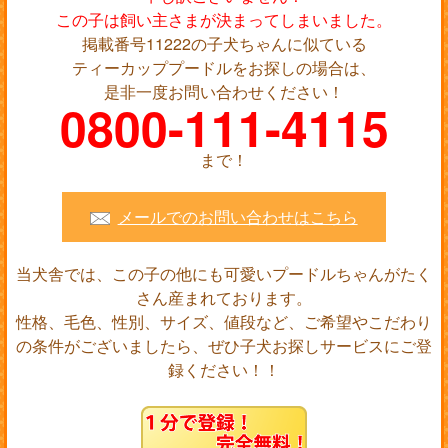
この子は飼い主さまが決まってしまいました。
掲載番号11222の子犬ちゃんに似ている
ティーカッププードルをお探しの場合は、
是非一度お問い合わせください！
0800-111-4115
まで！
メールでのお問い合わせはこちら
当犬舎では、この子の他にも可愛いプードルちゃんがたく
さん産まれております。
性格、毛色、性別、サイズ、値段など、ご希望やこだわり
の条件がございましたら、ぜひ子犬お探しサービスにご登
録ください！！