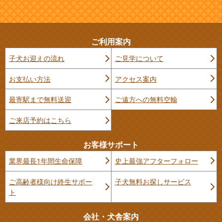
ご利用案内
子犬お迎えの流れ
ご見学について
お支払い方法
アクセス案内
最寄駅まで無料送迎
ご遠方への無料空輸
ご来店予約はこちら
お客様サポート
業界最長1年間生命保障
史上最強アフターフォロー
ご高齢者様向け終生サポー
子犬無料お探しサービス
ト
会社・犬舎案内