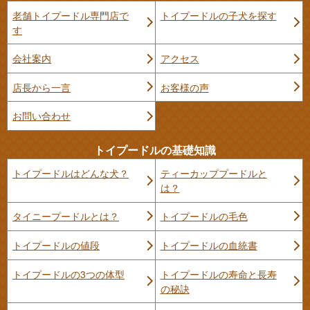
老舗トイプードル専門店で
トイプードルの子犬を探す
す
会社案内
アクセス
店長から一言
お客様の声
お問い合わせ
トイプードルの基礎知識
トイプードルはどんな犬？
ティーカッププードルと
は？
タイニープードルとは？
トイプードルの毛色
トイプードルの値段
トイプードルの血統書
トイプードルの3つの体型
トイプードルの寿命と長寿
の秘訣