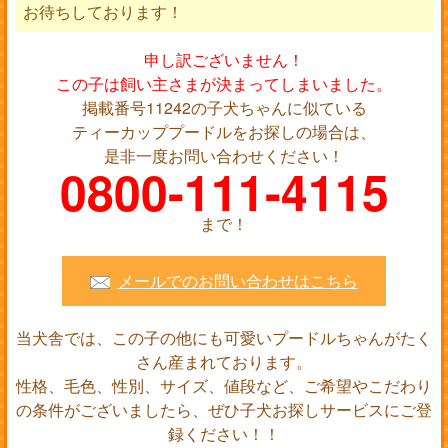
お待ちしております！
申し訳ございません！
この子は飼い主さまが決まってしまいました。
掲載番号11242の子犬ちゃんに似ている
ティーカッププードルをお探しの場合は、
是非一度お問い合わせください！
0800-111-4115
まで！
メールでのお問い合わせはこちら
当犬舎では、この子の他にも可愛いプードルちゃんがたく
さん産まれております。
性格、毛色、性別、サイズ、値段など、ご希望やこだわり
の条件がございましたら、ぜひ子犬お探しサービスにご登
録ください！！