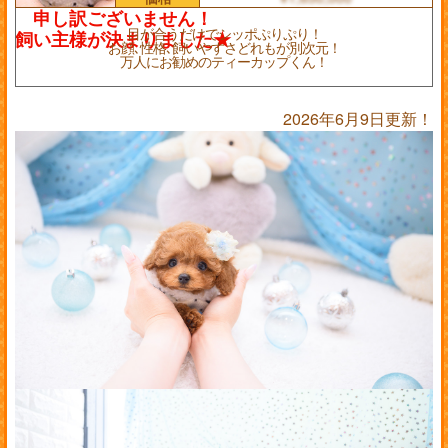
目が合うだけでシッポぷりぷり！
お顔､性格､飼いやすさどれもが別次元！
万人にお勧めのティーカップくん！
2026年6月9日更新！