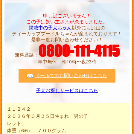
申し訳ございません！
この子は飼い主さまが決まりました。
掲載中の子犬ちゃん
以外にも沢山の
ティーカッププードルちゃんが産まれております！
是非一度お問い合わせください！
0800-111-4115
無料通話：
年中無休 朝10時〜夜23時
メールでのお問い合わせはこちら
子犬お探しサービスはこちら
１１２４２
２０２６年３月２５日生まれ 男の子
レッド
体重（6/6）：７００グラム