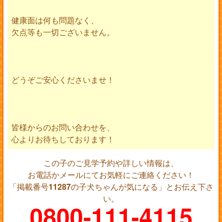
健康面は何も問題なく、
欠点等も一切ございません。
どうぞご安心くださいませ！
皆様からのお問い合わせを、
心よりお待ちしております！
この子のご見学予約や詳しい情報は、
お電話かメールにてお気軽にご連絡ください！
「掲載番号
11287
の子犬ちゃんが気になる」とお伝え下さ
い。
0800-111-4115