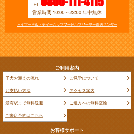
0800-111-4115
TEL
営業時間 10:00～23:00 年中無休
トイプードル・ティーカッププードルブリーダー直送センター
ご利用案内
子犬お迎えの流れ
ご見学について
お支払い方法
アクセス案内
最寄駅まで無料送迎
ご遠方への無料空輸
ご来店予約はこちら
お客様サポート