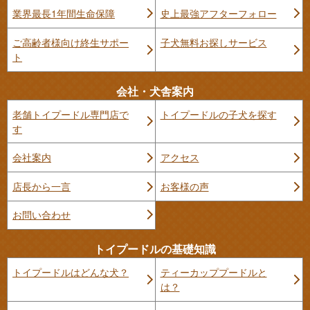
業界最長1年間生命保障
史上最強アフターフォロー
ご高齢者様向け終生サポー
子犬無料お探しサービス
ト
会社・犬舎案内
老舗トイプードル専門店で
トイプードルの子犬を探す
す
会社案内
アクセス
店長から一言
お客様の声
お問い合わせ
トイプードルの基礎知識
トイプードルはどんな犬？
ティーカッププードルと
は？