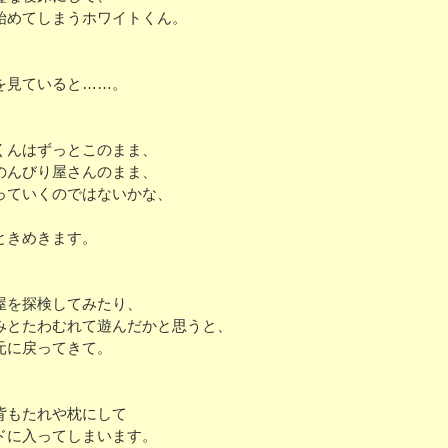
始めてしまうホワイトくん。
を見ていると……。
くんはずっとこのまま、
のんびり屋さんのまま、
っていくのではないかな、
、
ときめきます。
屋を探検してみたり、
みとたわむれて遊んだかと思うと、
元に戻ってきて。
背もたれや枕にして
ドに入ってしまいます。