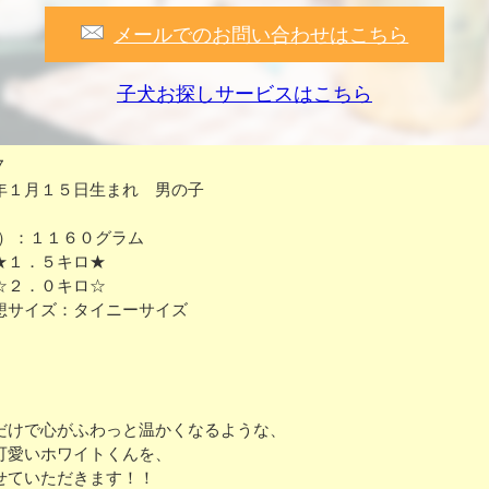
メールでのお問い合わせはこちら
子犬お探しサービスはこちら
７
年１月１５日生まれ 男の子
8）：１１６０グラム
★１．５キロ★
☆２．０キロ☆
想サイズ：タイニーサイズ
だけで心がふわっと温かくなるような、
可愛いホワイトくんを、
せていただきます！！