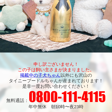
申し訳ございません！
この子は飼い主さまが決まりました。
掲載中の子犬ちゃん
以外にも沢山の
タイニープードルちゃんが産まれております！
是非一度お問い合わせください！
0800-111-4115
無料通話：
年中無休 朝10時〜夜23時