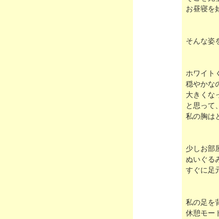
お昼寝を
そんな姿
ホワイト
穏やかな
大きくな
と思って
私の胸は
少しお部
ぬいぐる
すぐに足
私の足を
休憩モー