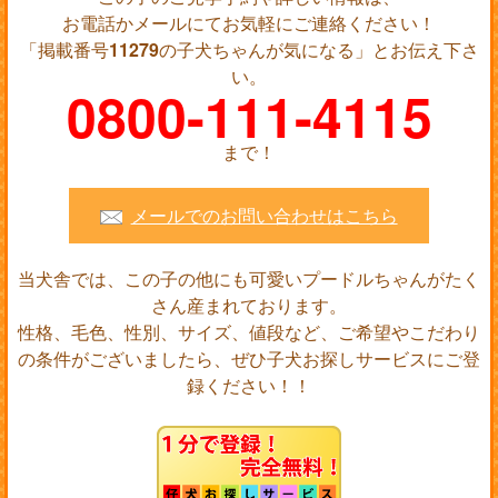
お電話かメールにてお気軽にご連絡ください！
「掲載番号
11279
の子犬ちゃんが気になる」とお伝え下さ
い。
0800-111-4115
まで！
メールでのお問い合わせはこちら
当犬舎では、この子の他にも可愛いプードルちゃんがたく
さん産まれております。
性格、毛色、性別、サイズ、値段など、ご希望やこだわり
の条件がございましたら、ぜひ子犬お探しサービスにご登
録ください！！