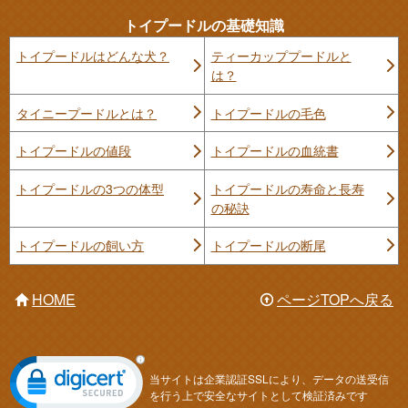
トイプードルの基礎知識
トイプードルはどんな犬？
ティーカッププードルと
は？
タイニープードルとは？
トイプードルの毛色
トイプードルの値段
トイプードルの血統書
トイプードルの3つの体型
トイプードルの寿命と長寿
の秘訣
トイプードルの飼い方
トイプードルの断尾
HOME
ページTOPへ戻る
当サイトは企業認証SSLにより、データの送受信
を行う上で安全なサイトとして検証済みです