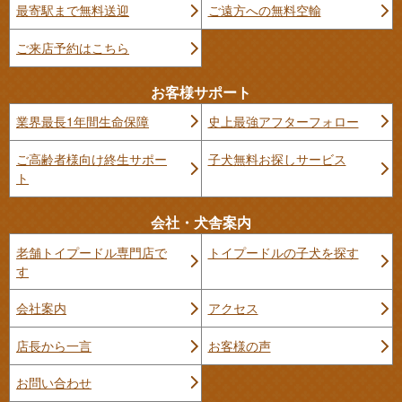
最寄駅まで無料送迎
ご遠方への無料空輸
ご来店予約はこちら
お客様サポート
業界最長1年間生命保障
史上最強アフターフォロー
ご高齢者様向け終生サポー
子犬無料お探しサービス
ト
会社・犬舎案内
老舗トイプードル専門店で
トイプードルの子犬を探す
す
会社案内
アクセス
店長から一言
お客様の声
お問い合わせ