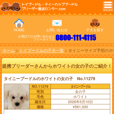
トイプードル・ティーカッププードル
ブリーダー直送センター.com
HOME
お問い合わせ
子犬を探す
0800-111-4115
お電話でのお問い合わせは
フリーダイアル
ホーム
トイプードルの子犬一覧
タイニーサイズ予想のホワ
提携ブリーダーさんからホワイトの女の子のご紹介！
タイニープードルのホワイトの女の子 No.11279
NO.11279
タイニープードル
性別
女の子
毛色
ホワイト
誕生日
2026年5月10日
価格
¥561,000