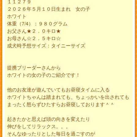
１１２７９
２０２６年５月１０日生まれ 女の子
ホワイト
体重（7/4）：９８０グラム
お父さん★２．０キロ★
お母さん☆２．５キロ☆
成犬時予想サイズ：タイニーサイズ
提携ブリーダーさんから
ホワイトの女の子のご紹介です！
他のお友達が遊んでいてもお昼寝タイムに入る
ホワイトちゃんは踏まれても、ちょっかいを出されても
まったく怒らずひたすらお昼寝しております＾＾
起きたかと思えば頭の向きを変えたり
伸びをしてリラックス。。。
そんなゆったりとした毎日を過ごすのが