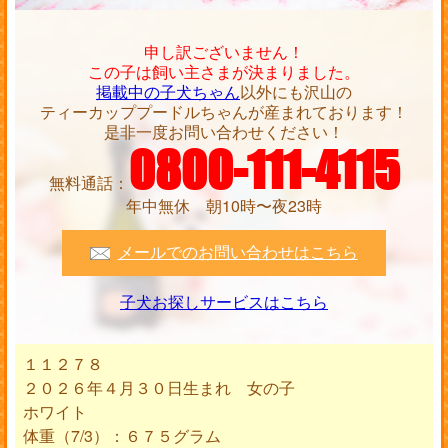
申し訳ございません！
この子は飼い主さまが決まりました。
掲載中の子犬ちゃん
以外にも沢山の
ティーカッププードルちゃんが産まれております！
是非一度お問い合わせください！
0800-111-4115
無料通話：
年中無休 朝10時〜夜23時
メールでのお問い合わせはこちら
子犬お探しサービスはこちら
１１２７８
２０２６年４月３０日生まれ 女の子
ホワイト
体重（7/3）：６７５グラム