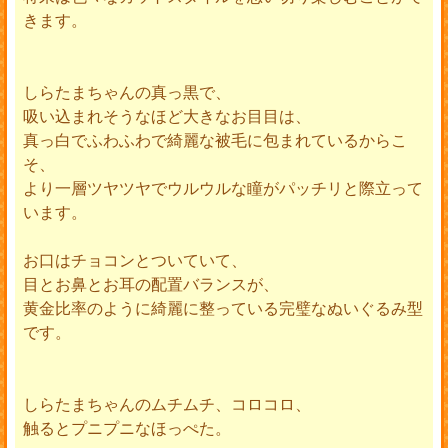
きます。
しらたまちゃんの真っ黒で、
吸い込まれそうなほど大きなお目目は、
真っ白でふわふわで綺麗な被毛に包まれているからこ
そ、
より一層ツヤツヤでウルウルな瞳がパッチリと際立って
います。
お口はチョコンとついていて、
目とお鼻とお耳の配置バランスが、
黄金比率のように綺麗に整っている完璧なぬいぐるみ型
です。
しらたまちゃんのムチムチ、コロコロ、
触るとプニプニなほっぺた。