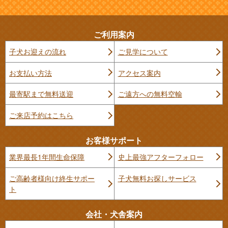
ご利用案内
子犬お迎えの流れ
ご見学について
お支払い方法
アクセス案内
最寄駅まで無料送迎
ご遠方への無料空輸
ご来店予約はこちら
お客様サポート
業界最長1年間生命保障
史上最強アフターフォロー
ご高齢者様向け終生サポー
子犬無料お探しサービス
ト
会社・犬舎案内