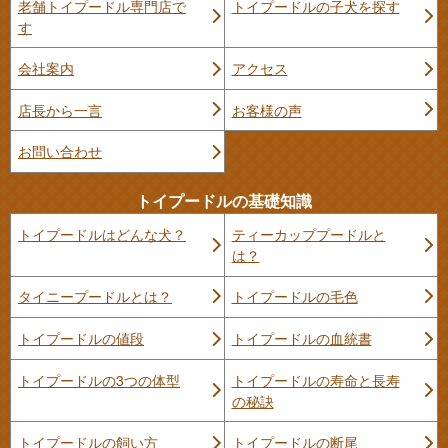
老舗トイプードル専門店で
トイプードルの子犬を探す
す
会社案内
アクセス
店長から一言
お客様の声
お問い合わせ
トイプードルの基礎知識
トイプードルはどんな犬？
ティーカッププードルと
は？
タイニープードルとは？
トイプードルの毛色
トイプードルの値段
トイプードルの血統書
トイプードルの3つの体型
トイプードルの寿命と長寿
の秘訣
トイプードルの飼い方
トイプードルの断尾