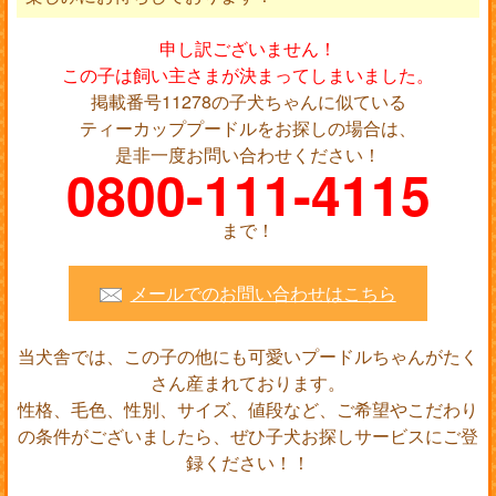
申し訳ございません！
この子は飼い主さまが決まってしまいました。
掲載番号11278の子犬ちゃんに似ている
ティーカッププードルをお探しの場合は、
是非一度お問い合わせください！
0800-111-4115
まで！
メールでのお問い合わせはこちら
当犬舎では、この子の他にも可愛いプードルちゃんがたく
さん産まれております。
性格、毛色、性別、サイズ、値段など、ご希望やこだわり
の条件がございましたら、ぜひ子犬お探しサービスにご登
録ください！！