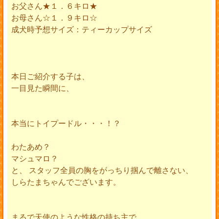
お父さん★１．６キロ★
お母さん☆１．９キロ☆
成犬時予想サイズ：ティーカップサイズ
本日ご紹介する子は、
一目見た瞬間に、
本当にトイプードル・・・！？
わたあめ？
マシュマロ？
と、 スタッフ全員の胸をがっちり掴んで離さない、
しらたまちゃんでございます。
まるで天使のような性格の持ち主で、