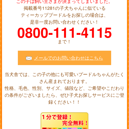
この子は飼い主さまが決まってしまいました。
掲載番号11281の子犬ちゃんに似ている
ティーカッププードルをお探しの場合は、
是非一度お問い合わせください！
0800-111-4115
まで！
メールでのお問い合わせはこちら
当犬舎では、この子の他にも可愛いプードルちゃんがたく
さん産まれております。
性格、毛色、性別、サイズ、値段など、ご希望やこだわり
の条件がございましたら、ぜひ子犬お探しサービスにご登
録ください！！