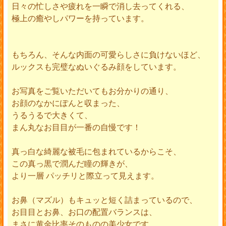
日々の忙しさや疲れを一瞬で消し去ってくれる、
極上の癒やしパワーを持っています。
もちろん、そんな内面の可愛らしさに負けないほど、
ルックスも完璧なぬいぐるみ顔をしています。
お写真をご覧いただいてもお分かりの通り、
お顔のなかにぽんと収まった、
うるうるで大きくて、
まん丸なお目目が一番の自慢です！
真っ白な綺麗な被毛に包まれているからこそ、
この真っ黒で潤んだ瞳の輝きが、
より一層 パッチリと際立って見えます。
お鼻（マズル）もキュッと短く詰まっているので、
お目目とお鼻、お口の配置バランスは、
まさに黄金比率そのものの美少女です。