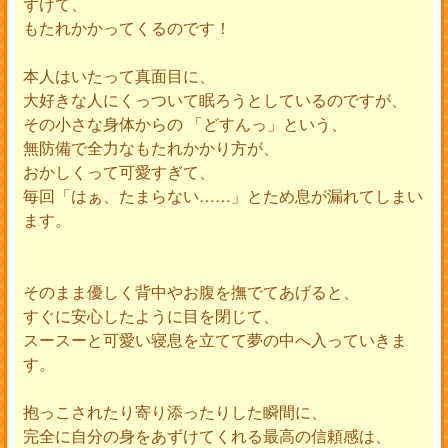
ずけて、
もたれかかってくるのです！
本人はいたって真面目に、
大好きな人にくっついて眠ろうとしているのですが、
その小さな身体からの 「どすんっ」という、
無防備で全力なもたれかかり方が、
おかしくって可愛すぎて、
毎回「はぁ、たまらない……」とため息が漏れてしまい
ます。
そのまま優しく背中やお腹を撫でてあげると、
すぐに安心したように目を閉じて、
スースーと可愛い寝息を立てて夢の中へ入っていきま
す。
抱っこされたり寄り添ったりした瞬間に、
完全に自分の身をあずけてくれる最高の信頼感は、