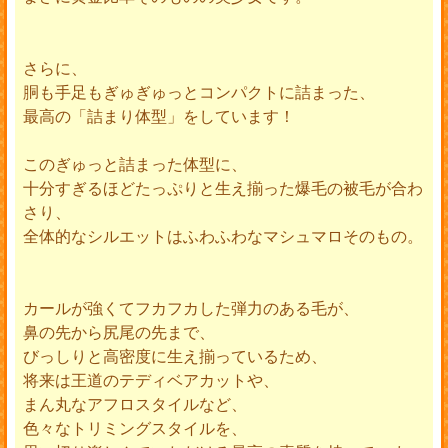
さらに、
胴も手足もぎゅぎゅっとコンパクトに詰まった、
最高の「詰まり体型」をしています！
このぎゅっと詰まった体型に、
十分すぎるほどたっぷりと生え揃った爆毛の被毛が合わ
さり、
全体的なシルエットはふわふわなマシュマロそのもの。
カールが強くてフカフカした弾力のある毛が、
鼻の先から尻尾の先まで、
びっしりと高密度に生え揃っているため、
将来は王道のテディベアカットや、
まん丸なアフロスタイルなど、
色々なトリミングスタイルを、