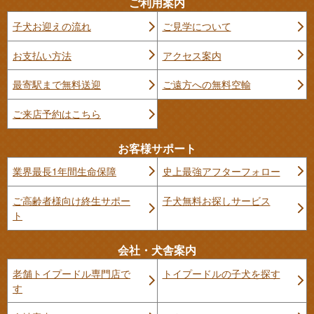
ご利用案内
子犬お迎えの流れ
ご見学について
お支払い方法
アクセス案内
最寄駅まで無料送迎
ご遠方への無料空輸
ご来店予約はこちら
お客様サポート
業界最長1年間生命保障
史上最強アフターフォロー
ご高齢者様向け終生サポー
子犬無料お探しサービス
ト
会社・犬舎案内
老舗トイプードル専門店で
トイプードルの子犬を探す
す