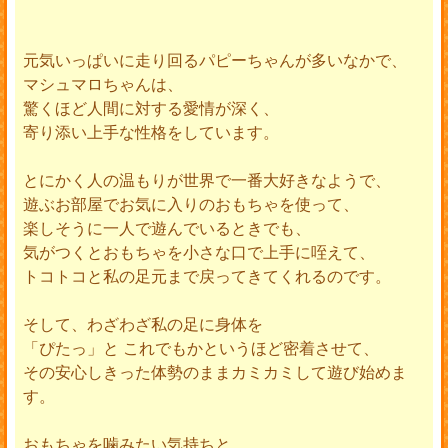
元気いっぱいに走り回るパピーちゃんが多いなかで、
マシュマロちゃんは、
驚くほど人間に対する愛情が深く、
寄り添い上手な性格をしています。
とにかく人の温もりが世界で一番大好きなようで、
遊ぶお部屋でお気に入りのおもちゃを使って、
楽しそうに一人で遊んでいるときでも、
気がつくとおもちゃを小さな口で上手に咥えて、
トコトコと私の足元まで戻ってきてくれるのです。
そして、わざわざ私の足に身体を
「ぴたっ」と これでもかというほど密着させて、
その安心しきった体勢のままカミカミして遊び始めま
す。
おもちゃを噛みたい気持ちと、