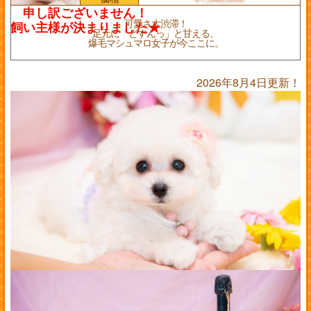
可愛さ大渋滞！
足元に「どすんっ」と甘える、
爆毛マシュマロ女子が今ここに。
2026年8月4日更新！