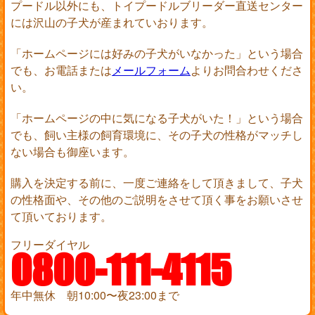
プードル以外にも、トイプードルブリーダー直送センター
には沢山の子犬が産まれていおります。
「ホームページには好みの子犬がいなかった」という場合
でも、お電話または
メールフォーム
よりお問合わせくださ
い。
「ホームページの中に気になる子犬がいた！」という場合
でも、飼い主様の飼育環境に、その子犬の性格がマッチし
ない場合も御座います。
購入を決定する前に、一度ご連絡をして頂きまして、子犬
の性格面や、その他のご説明をさせて頂く事をお願いさせ
て頂いております。
フリーダイヤル
0800-111-4115
年中無休 朝10:00〜夜23:00まで