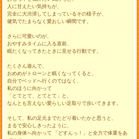
人に甘えたい気持ちが、
完全に大渋滞してしまっているその様子が、
健気でたまらなく愛おしい瞬間です。
さらに可愛いのが、
おやすみタイムに入る直前、
眠たくなってきたときに見せる行動です。
たくさん遊んで、
おめめがトローンと眠くなってくると、
自分でベッドへ行くのではなく、
私のほうに向かって
「とてとて、とてとて」と、
なんとも言えない愛らしい足取りで歩いてきます。
そして、私の足元までたどり着いたかと思うと、
まるで安心しきったように、
私の身体へ向かって 「どすんっ！」と全力で体重をあ