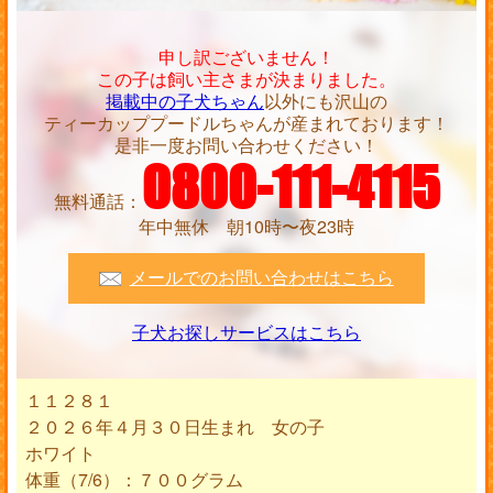
申し訳ございません！
この子は飼い主さまが決まりました。
掲載中の子犬ちゃん
以外にも沢山の
ティーカッププードルちゃんが産まれております！
是非一度お問い合わせください！
0800-111-4115
無料通話：
年中無休 朝10時〜夜23時
メールでのお問い合わせはこちら
子犬お探しサービスはこちら
１１２８１
２０２６年４月３０日生まれ 女の子
ホワイト
体重（7/6）：７００グラム