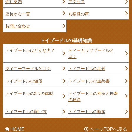
会社案内
アクセス
店長から一言
お客様の声
お問い合わせ
トイプードルの基礎知識
トイプードルはどんな犬？
ティーカッププードルと
は？
タイニープードルとは？
トイプードルの毛色
トイプードルの値段
トイプードルの血統書
トイプードルの3つの体型
トイプードルの寿命と長寿
の秘訣
トイプードルの飼い方
トイプードルの断尾
HOME
ページTOPへ戻る