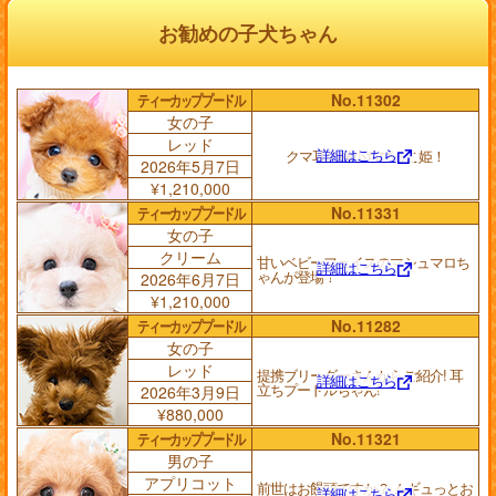
お勧めの子犬ちゃん
ティーカッププードル
No.11302
女の子
レッド
詳細はこちら
クマ耳の極小ちびっこ姫！
2026年5月7日
¥1,210,000
ティーカッププードル
No.11331
女の子
クリーム
甘いベビーフェイスのマシュマロち
詳細はこちら
ゃんが登場！
2026年6月7日
¥1,210,000
ティーカッププードル
No.11282
女の子
レッド
提携ブリーダーさんからご紹介! 耳
詳細はこちら
立ちプードルちゃん!
2026年3月9日
¥880,000
ティーカッププードル
No.11321
男の子
アプリコット
前世はお饅頭ですか？ ムギュっとお
詳細はこちら